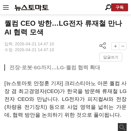
구독
퀄컴 CEO 방한…LG전자 류재철 만나
AI 협력 모색
입력: 2026-04-21 14:47:10
수정: 2026-04-21 14:47:10
답글쓰기
전장·로봇·6G까지…LG-퀄컴 협력 확대
[뉴스토마토 안정훈 기자] 크리스티아노 아몬 퀄컴 사
장 겸 최고경영자(CEO)가 한국을 방문해 류재철 LG
전자 CEO와 만납니다. LG전자가 피지컬AI와 전장
(차량용 전기장치) 등으로 사업 영역을 넓히는 가운
데, 협력 방안을 논의하기 위한 것으로 풀이됩니다.