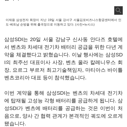
이재용 삼성전자 회장이 지난 19일 서울 강서구 서울김포비즈니스항공센터에서 인
도·베트남 순방을 위해 출국장으로 이동하고 있다. (사진=뉴시스)
삼성SDI는 20일 서울 강남구 신사동 안다즈 호텔에
서 벤츠와 차세대 전기차 배터리 공급을 위한 다년 계
약을 체결했다고 밝혔습니다. 이날 행사에는 삼성SD
I의 최주선 대표이사 사장, 벤츠 올라 칼레니우스 회
장, 요르그 부르저 최고기술책임자, 마티아스 바이틀
벤츠코리아 대표 등이 참석했습니다.
이번 계약을 통해 삼성SDI는 벤츠의 차세대 전기차
에 탑재될 고성능 각형 배터리를 공급하게 됩니다. 삼
성SDI가 벤츠에 배터리를 공급하는 것은 이번이 처
음으로, 양사 간 협력 관계가 본격적인 궤도에 오르게
됐습니다.