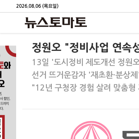
2026.08.06 (목요일)
정원오 "정비사업 연속성
13일 '도시정비 제도개선 정원오
선거 뜨거운감자 '재초환·분상제'
"12년 구청장 경험 살려 맞춤형