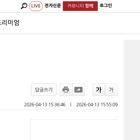
전자신문
로그인
LIVE
커뮤니티
함께
프리미엄
답글쓰기
2026-04-13 15:36:46
ㅣ
2026-04-13 15:55:09