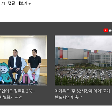
1/1
댓글 더보기
 도입에도 점유율 2%…
메가특구 ‘주 52시간제 예외’ 고개
차별화가 관건
반도체업계 촉각