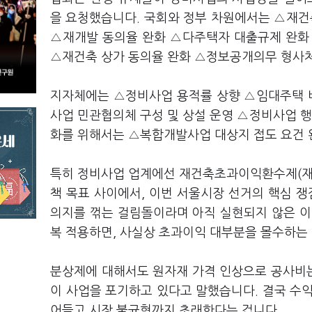
을 요청했습니다. 국회와 정부 차원에서는 △재
△재개발 동의율 완화 △다주택자 대출규제 완화
△재건축 상가 동의율 완화 △정보공개의무 형사
지자체에는 △정비사업 용적률 상향 △임대주택 비
사업 민관협의체 구성 및 상설 운영 △정비사업 
화를 위해서는 △복합개발사업 대상지 접도 요건 
특히 정비사업 업계에선 재건축초과이익환수제(재
책 목표 사이에서, 이번 서울시장 선거의 핵심 쟁
의지를 꺾는 걸림돌이라며 아직 실현되지 않은 이
복 적용하면, 사실상 초과이익 대부분을 몰수하는
분상제에 대해서도 원자재 가격 인상으로 공사비는
이 사업을 포기하고 있다고 말했습니다. 결국 수
어들고 시장 불균형까지 초래한다는 겁니다.