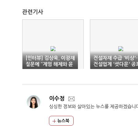
관련기사
[인터뷰] 김상욱, 이광재
건설자재 수급 '비상'
질문에 “계엄 해제와 윤
건설업계 '셧다운' 공
석열 탄핵, 가장 보람”
이수정
싱싱한 정보와 살아있는 뉴스를 제공하겠습니
뉴스북