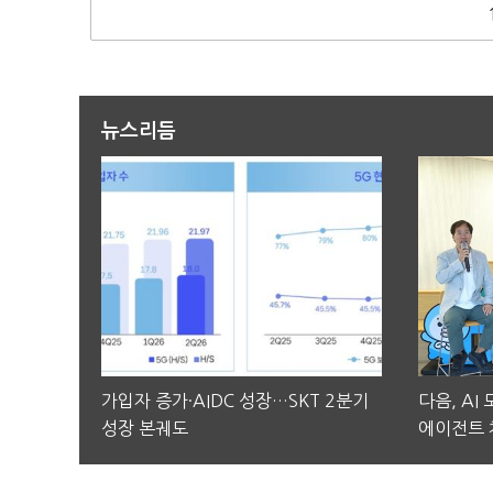
뉴스리듬
가입자 증가·AIDC 성장…SKT 2분기
다음, AI
성장 본궤도
에이전트 