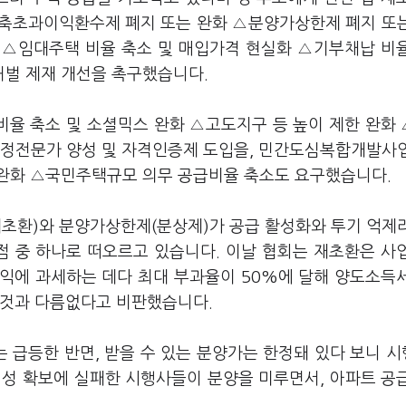
건축초과이익환수제 폐지 또는 완화 △분양가상한제 폐지 또
 △임대주택 비율 축소 및 매입가격 현실화 △기부채납 비
처벌 제재 개선을 촉구했습니다.
율 축소 및 소셜믹스 완화 △고도지구 등 높이 제한 완화
행정전문가 양성 및 자격인증제 도입을, 민간도심복합개발사
완화 △국민주택규모 의무 공급비율 축소도 요구했습니다.
초환)와 분양가상한제(분상제)가 공급 활성화와 투기 억제
점 중 하나로 떠오르고 있습니다. 이날 협회는 재초환은 사
익에 과세하는 데다 최대 부과율이 50%에 달해 양도소득
 것과 다름없다고 비판했습니다.
 급등한 반면, 받을 수 있는 분양가는 한정돼 있다 보니 
익성 확보에 실패한 시행사들이 분양을 미루면서, 아파트 공