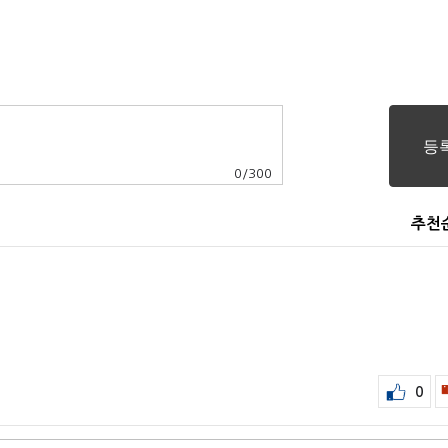
0
/
300
추천
0