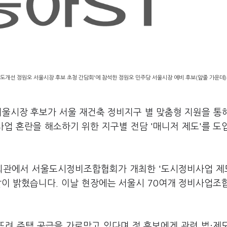
도개선 정원오 서울시장 후보 초청 간담회'에 참석한 정원오 민주당 서울시장 예비 후보(앞줄 가운데)
서울시장 후보가 서울 재건축 정비지구 별 맞춤형 지원을 통
업 혼란을 해소하기 위한 지구별 전담 '매니저 제도'를 도
설회관에서 서울도시정비조합협회가 개최한 '도시정비사업 
같이 밝혔습니다. 이날 현장에는 서울시 70여개 정비사업조
려 주택 공급을 가로막고 있다며 정 후보에게 관련 법·제