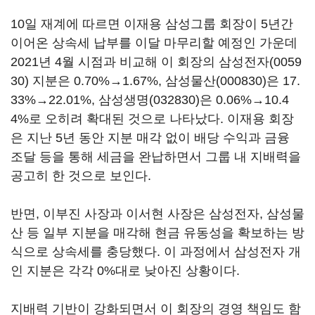
10일 재계에 따르면 이재용 삼성그룹 회장이 5년간
이어온 상속세 납부를 이달 마무리할 예정인 가운데
2021년 4월 시점과 비교해 이 회장의
삼성전자(0059
30)
지분은 0.70%→1.67%,
삼성물산(000830)
은 17.
33%→22.01%,
삼성생명(032830)
은 0.06%→10.4
4%로 오히려 확대된 것으로 나타났다. 이재용 회장
은 지난 5년 동안 지분 매각 없이 배당 수익과 금융
조달 등을 통해 세금을 완납하면서 그룹 내 지배력을
공고히 한 것으로 보인다.
반면, 이부진 사장과 이서현 사장은 삼성전자, 삼성물
산 등 일부 지분을 매각해 현금 유동성을 확보하는 방
식으로 상속세를 충당했다. 이 과정에서 삼성전자 개
인 지분은 각각 0%대로 낮아진 상황이다.
지배력 기반이 강화되면서 이 회장의 경영 책임도 함