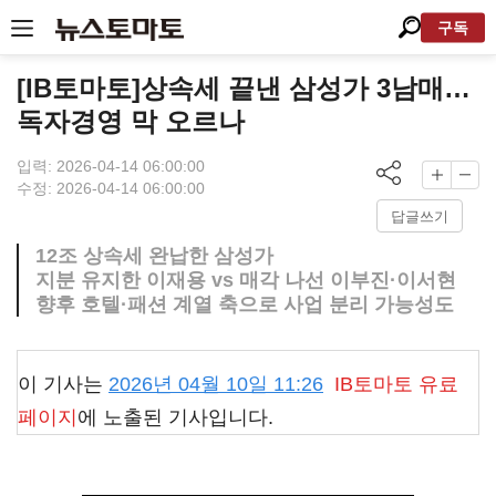
구독
[IB토마토]상속세 끝낸 삼성가 3남매…
독자경영 막 오르나
입력: 2026-04-14 06:00:00
수정: 2026-04-14 06:00:00
답글쓰기
12조 상속세 완납한 삼성가
지분 유지한 이재용 vs 매각 나선 이부진·이서현
향후 호텔·패션 계열 축으로 사업 분리 가능성도
이 기사는
2026년 04월 10일 11:26
IB토마토
유료
페이지
에 노출된 기사입니다.