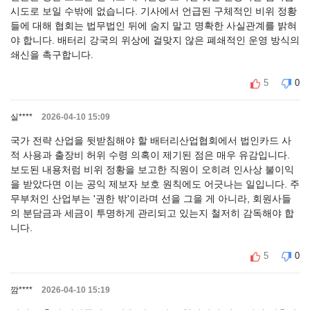
시도로 보일 수밖에 없습니다. 기사에서 언급된 구체적인 비위 정황
들에 대해 협회는 법무법인 뒤에 숨지 말고 명확한 사실관계를 밝혀
야 합니다. 배터리 강국의 위상에 걸맞지 않은 폐쇄적인 운영 방식의
쇄신을 촉구합니다.
5
0
실****
2026-04-10 15:09
국가 전략 산업을 뒷받침해야 할 배터리산업협회에서 법인카드 사
적 사용과 출장비 허위 수령 의혹이 제기된 점은 매우 유감입니다.
보도된 내용처럼 비위 정황을 보고한 직원이 오히려 인사상 불이익
을 받았다면 이는 공익 제보자 보호 원칙에도 어긋나는 일입니다. 주
무부처인 산업부는 '권한 밖'이라며 선을 그을 게 아니라, 회원사들
의 분담금과 세금이 투명하게 관리되고 있는지 철저히 감독해야 합
니다.
5
0
깜****
2026-04-10 15:19