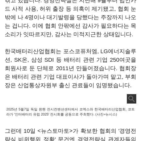
겪고 있습니다. 경영전략실은 지난해 9월부터 법인카
드 사적 사용, 허위 출장 등 의혹이 제기됐고, 협회 눈
밖에 나 4명이나 대기발령을 당했다는 주장까지 나오
는 겁니다. 이에 협회 안팎에선 감사가 필요하다는 목
소리가 잇따르지만, 감사는 미적지근한 상태입니다.
한국배터리산업협회는 포스코퓨처엠, LG에너지솔루
션, SK온, 삼성 SDI 등 배터리 관련 기업 250여곳을
회원사로 둔 단체로 2011년 만들어졌습니다. 협회장
은 배터리 관련 기업 대표이사가 돌아가며 맡고, 부회
장은 산업통상자원부 출신 관료들이 임명됐습니다.
2025년 5월7일 독일 뮌헨 전시컨벤션센터에서 코엑스와 한국배터리산업협회, 코트
라가 '인터배터리 유럽 2025' 전시회를 공동으로 주최했다. (사진=뉴시스)
그런데 10일 <뉴스토마토>가 확보한 협회의 '경영전
략실 비위행위 정황' 문건엔 경영전략실 관계자들의