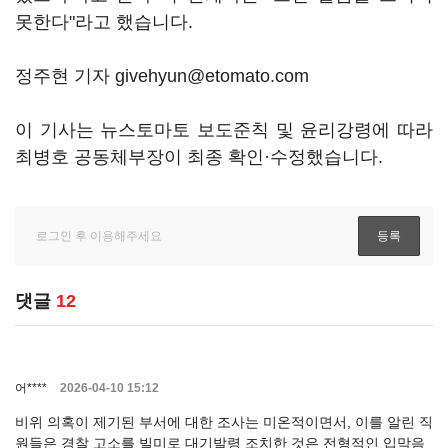
못한다"라고 했습니다.
정주현 기자 givehyun@etomato.com
이 기사는 뉴스토마토 보도준칙 및 윤리강령에 따라
최병호 공동체부장이 최종 확인·수정했습니다.
댓글
12
어****
2026-04-10 15:12
비위 의혹이 제기된 부서에 대한 조사는 미온적이면서, 이를 알린 직
원들은 경찰 고소를 빌미로 대기발령 조치한 것은 전형적인 입막음