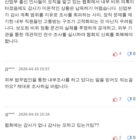
산업부 출신 인사들이 요직을 맡고 있는 협회에서 내부 비위 의혹이
터졌음에도 감사가 미온적인 상황은 납득하기 어렵습니다. 산업부
가 감사 계획 범위를 이유로 조사를 회피하는 사이, 정작 문제를 제
기한 내부 직원들만 고통받는 구조가 고착화되는 것 아닌지 우려됩
니다. 보도된 비위 정황 문건의 실체를 투명하게 공개하고, 외부 기
관을 통한 객관적인 전수 조사를 실시하여 협회의 신뢰를 회복해야
합니다.
4
0
감****
2026-04-10 15:57
외부 법무법인을 통한 내부조사를 하고 있다는 말을 믿어도 되는걸
까요? 제대로 조사하길 바랍니다.
3
0
성****
2026-04-10 15:34
협회에는 감사가 없나 감사는 모하고 있는거임??
2
0