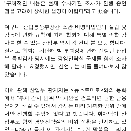
"구체적인 내용은 현재 수사기관 조사가 진행 중인
점을 고려해 상세한 설명이 어렵다"라고 했습니다.
더구나 '산업통상부장관 소관 비영리법인의 설립 및
감독에 관한 규칙'에 따라 협회에 대해 특별·종합 감
사를 할 수 있는 산업부 역시 강 건너 불 보듯 합니다.
실제로 협회는 지난해 박 부회장에 관해 진행된 산업
부 특별감사 당시에도 경영전략실 문제를 함께 조사
해 달라고 요청했지만, 산업부는 이를 들여다보지 않
았습니다.
이에 관해 산업부 관계자는 <뉴스토마토>와의 통화
에서 "부처 감사 범위 밖 사안을 건드리면 권한 남용
문제가 생길 수 있어서 감사는 미리 계획한 범위 안에
서만 진행할 수밖에 없다"고 했습니다. 취재팀이 '산
업부도 협회 경영전략실의 비위 정황을 인지하고 있
었느냐'라고 묻자 이 관계자는 "그건 말씀을 드리지