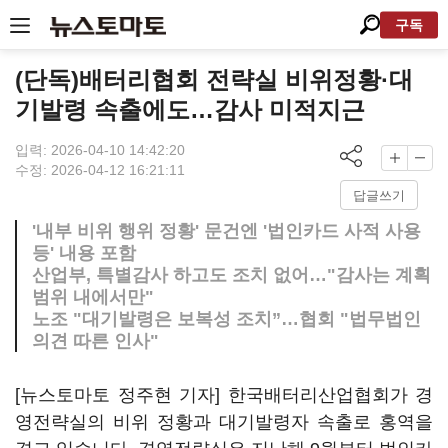
구독
(단독)배터리협회 전략실 비위정황·대
기발령 속출에도…감사 미적지근
입력: 2026-04-10 14:42:20
수정: 2026-04-12 16:21:11
답글쓰기
'내부 비위 행위 정황' 문건엔 '법인카드 사적 사용
등' 내용 포함
산업부, 특별감사 하고도 조치 없어…"감사는 계획
범위 내에서만"
노조 "대기발령은 보복성 조치”…협회 "법무법인
의견 따른 인사"
[뉴스토마토 정주현 기자] 한국배터리산업협회가 경
영전략실의 비위 정황과 대기발령자 속출로 홍역을