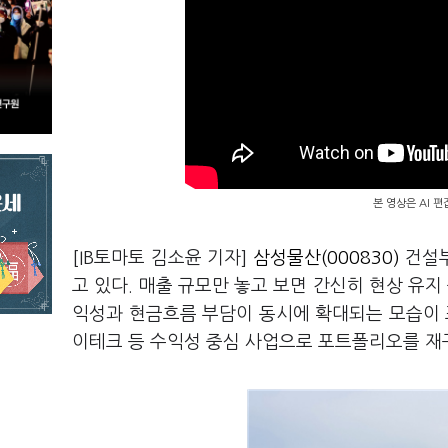
본 영상은 AI 
[IB토마토 김소윤 기자]
삼성물산(000830)
건설부
고 있다. 매출 규모만 놓고 보면 간신히 현상 유지
익성과 현금흐름 부담이 동시에 확대되는 모습이 
이테크 등 수익성 중심 사업으로 포트폴리오를 재