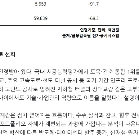
로 선회
인정받아 왔다. 국내 시공능력평가에서 토목·건축 통합 1위
대교, 주요 고속도로·철도·터널 공사 등 국가 기간 인프라 프
히 고난도 공사로 알려진 지하철·터널과 장대교량 같은 고부
사이에서도 기술·사업관리 역량으로 이름을 알렸다는 설명이
재감은 점차 옅어지는 흐름이다. 수주 실적과 잔고, 향후 전
 포트폴리오 자체가 재편되는 과정에 가깝다는 분석이 나온다
) 산업 확산에 따른 반도체·데이터센터 발주 증가, 신재생·원자