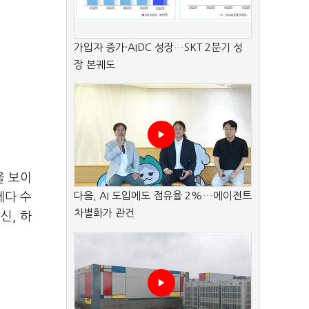
가입자 증가·AIDC 성장…SKT 2분기 성
장 본궤도
을 보이
다음, AI 도입에도 점유율 2%…에이전트
데다 수
차별화가 관건
신, 하