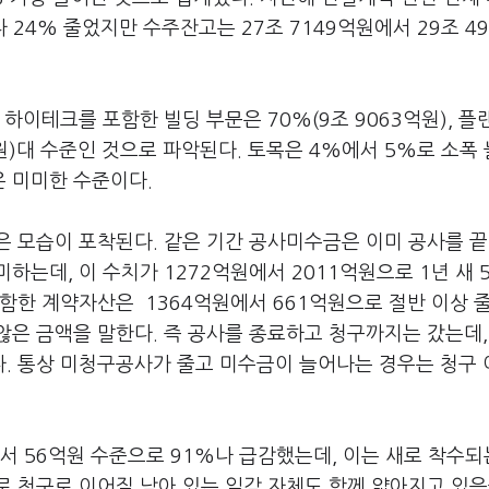
다 24% 줄었지만 수주잔고는 27조 7149억원에서 29조 4
하이테크를 포함한 빌딩 부문은 70%(9조 9063억원), 플
7억원)대 수준인 것으로 파악된다. 토목은 4%에서 5%로 소폭
은 미미한 수준이다.
은 모습이 포착된다. 같은 기간 공사미수금은 이미 공사를 
는데, 이 수치가 1272억원에서 2011억원으로 1년 새 
함한 계약자산은 1364억원에서 661억원으로 절반 이상 
은 금액을 말한다. 즉 공사를 종료하고 청구까지는 갔는데,
. 통상 미청구공사가 줄고 미수금이 늘어나는 경우는 청구 
 56억원 수준으로 91%나 급감했는데, 이는 새로 착수되
 청구로 이어질 남아 있는 일감 자체도 함께 얇아지고 있음