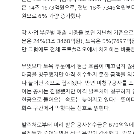
은 14조 1673억원으로, 전년 18조 7346억원보
원으로 6% 가량 증가했다.
각 사업 부문별 매출 비중을 보면 지난해 기준으로 
문은 24%(3조 3468억원), 토목은 5%(769
만 그럼에도 전체 포트폴리오에서 차지하는 비중
무엇보다 토목 부문에서 현금 흐름이 매끄럽지 않
대금을 청구했지만 아직 회수하지 못한 금액을 의미하
나 늘어난 것으로 집계됐다. 반면 미청구공사를 포
이는 공사는 진행됐지만 아직 발주처에 청구하지 않
현금으로 들어오는 속도는 늦어지고 있다는 뜻이다
회수 구간에서 막혔다는 신호로 읽힌다.
발주처로부터 미리 받은 공사선수금은 679억원에서
로젝트가 줄어들면서 선금 유입이 감소했고, 앞으로