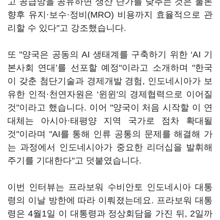
고 공급망을 공유하면 생산 단가를 낮추는 것은 물론
향후 유지·보수·정비(MRO) 비용까지 효율적으로 관
리할 수 있다"고 강조했습니다.
또 "양국은 공동의 AI 생태계를 구축하기 위한 ‘AI 기
본사회 연대’를 선포할 예정"이라고 소개하며 "한국
이 갖춘 첨단기술과 경제개발 경험, 인도네시아가 보
유한 인적·천연자원은 ‘윈윈'의 경제협력으로 이어질
것"이라고 했습니다. 이어 "양국이 처음 시작할 이 연
대체는 아시아·태평양 지역 국가로 점차 확대될
것"이라며 "AI를 통해 인류 공통의 문제를 해결해 가
는 과정에서 인도네시아가 중요한 리더십을 발휘해
주기를 기대한다"고 덧붙였습니다.
이번 인터뷰는 프라보워 수비안토 인도네시아 대통
령의 이날 방한에 따라 이뤄졌는데요. 프라보워 대통
령은 4월1일 이 대통령과 정상회담을 가진 뒤, 2일까