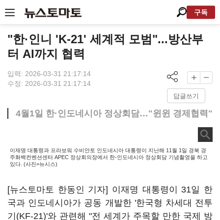
구독
"한·인니 'K-21' 세계적 모범"...방산부
터 AI까지 협력
입력: 2026-03-31 21:17:14
수정: 2026-03-31 21:17:14
답글쓰기
4월1일 한·인도네시아 정상회담…"윈윈 경제협력"
이재명 대통령과 프라보워 수비안토 인도네시아 대통령이 지난해 11월 1일 경북 경
주화백컨벤션센터 APEC 정상회의장에서 한-인도네시아 정상회담 기념촬영을 하고
있다. (사진=뉴시스)
[뉴스토마토 한동인 기자] 이재명 대통령이 31일 한
국과 인도네시아가 공동 개발한 '한국형 차세대 전투
기(KF-21)'와 관련해 "전 세계가 주목할 만한 국제 방