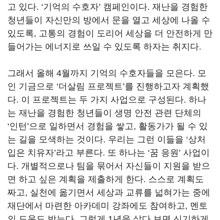
고 있다. ‘기억의 수호자’ 캠페인이다. 재난을 경험한
청년들이 자신만의 방에서 문을 열고 세상에 나올 수
있도록, 고통의 경험이 도리어 세상을 더 안전하게 만
들어가는 에너지로 쓰일 수 있도록 하자는 취지다.
그래서 올해 4월까지 기억의 수호자들을 모은다. 모
인 기금으로 ‘더살림 프로젝트’를 진행하고자 계획했
다. 이 프로젝트는 두 가지 사업으로 구성된다. 하나
는 재난을 경험한 청년들이 생명 안전 관련 단체의
‘인턴’으로 일하면서 경험을 쌓고, 활동가가 될 수 있
는 길을 모색하는 것이다. 우리는 그런 이들을 ‘상처
입은 치유자’라고 부른다. 또 하나는 ‘꿈 응원’ 사업이
다. 개별적으로나 팀을 묶어서 자신들이 지원을 받으
면 하고 싶은 계획을 제출하게 한다. 스스로 계획도
짜고, 실천에 옮기면서 세상과 교류를 넓혀가는 중에
재단에서 마련한 아카데미 강좌에도 참여하고, 멘토
의 도움도 받는다. 그렇게 1년을 살다 보면 신기하게