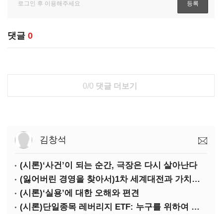
댓글
0
0/0
댓글 더보기
김창석
(시론)‘사건’이 되는 순간, 극장은 다시 살아난다
(잃어버린 경영을 찾아서)1차 세계대전과 가치의 전도: 불황기 리스크 매니지먼트[윤리]
(시론)‘실용’에 대한 오해와 편견
(시론)단일종목 레버리지 ETF: 누구를 위하여 종은 울리나