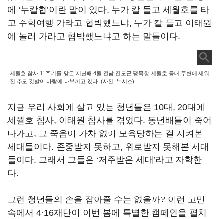
에 ‘누칼협’이란 말이 있다. 누가 칼 들고 세월호를 타
고 수학여행 가라고 협박했느냐, 누가 칼 들고 이태원
에 놀러 가라고 협박했느냐고 하는 말들이다.
세월호 참사 11주기를 맞은 지난해 4월 전남 진도군 팽목항 세월호 등대 주변에 세워
진 추모 깃발이 바람에 나부끼고 있다. (사진=뉴시스)
지금 우리 사회에 살고 있는 청년들은 10대, 20대에
세월호 참사, 이태원 참사를 겪었다. 동년배들이 죽어
나가고, 그 죽음이 가차 없이 모욕당하는 걸 지켜본
세대들이다. 존중받지 못하고, 위로받지 못해본 세대
들이다. 그래서 그들은 ‘저주받은 세대’라고 자학한
다.
그런 청년들의 손을 잡아줄 수는 없을까? 이런 고민
속에서 4·16재단이 이번 봄에 특별한 캠페인을 펼치