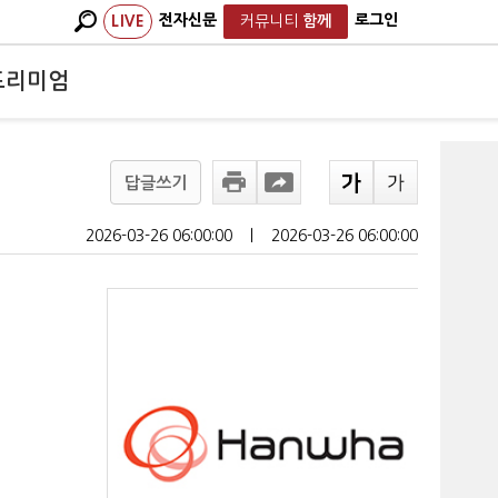
전자신문
로그인
LIVE
커뮤니티
함께
프리미엄
답글쓰기
2026-03-26 06:00:00
ㅣ
2026-03-26 06:00:00