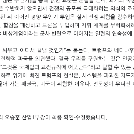
 않은 무인기』를 통해 밝힌 교훈은 눈길을 끈다. 과거의 북
쟁은 수반하지 않으면서 전쟁의 공포를 극대화하는 의식의 
좌절된 뒤 이어진 평양 무인기 투입은 실제 전쟁 위험을 감수
. 합참을 패싱하고 드론을 투입하며 지휘 체계를 무력화하
·3 비상계엄이라는 군사 반란으로 이어지는 일련의 연속성에 
왜 싸우고 어디서 끝낼 것인가”를 묻는다. 트럼프와 네타냐후
 전략적 파국을 외면했다. 결국 우리를 구원하는 것은 인
 “그것은 국제법과 교전규칙에 어긋난다”라고 말할 수 있는
기화로 위기에 빠진 트럼프의 현실은, 시스템을 파괴한 지도
물어 가는 패권국, 미국이 위험한 이유다. 전문성이 무너진
라 오승훈 산업1부장이 최종 확인·수정했습니다.