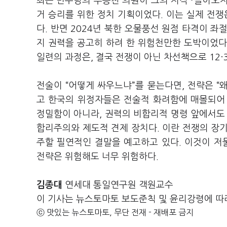
최근 민주당의 부승찬 의원이 그의 저작 『돌아오지
거 승리를 위한 정치 기획이었다. 이는 실제 전
다. 반면 2024년 북한 오물풍선 원점 타격이 
지 권력을 공고히 하려 한 위험천만한 도박이었다
일련의 과정은, 결국 전쟁이 아닌 차선책으로 12
전술이 “어떻게 싸우느냐”를 묻는다면, 전략은 “
고 한국의 위정자들은 전술적 화려함에 매몰되어
정밀함이 아니라, 권력의 비합리적 명령 앞에서도
합리주의와 제도적 견제 장치다. 이란 전쟁의 장
주할 필연적인 결말을 예고하고 있다. 이것이 저
전략은 위험해도 너무 위험하다.
김종대
연세대 통일연구원 객원교수
이 기사는 뉴스토마토 보도준칙 및 윤리강령에 따
ⓒ 맛있는 뉴스토마토, 무단 전재 - 재배포 금지