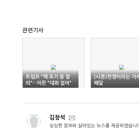
관련기사
트럼프 "핵 포기 등 합
(시론)전쟁이라는 가
의"…이란 "대화 없어"
페달
김창석
싱싱한 정보와 살아있는 뉴스를 제공하겠습니