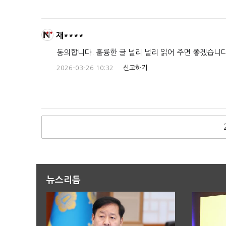
재****
동의합니다. 훌륭한 글 널리 널리 읽어 주면 좋겠습니다
2026-03-26 10:32
신고하기
뉴스리듬