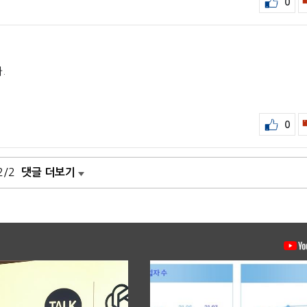
0
.
0
2/2
댓글 더보기