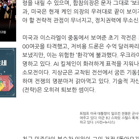
령을 내릴 수 있으며, 합참의장은 문자 그대로 ‘보
과, 미국은 현재 케인 의장의 우려대로 끝이 보이
야 할 전략적 관점이 무너지고, 정치권력에 무소
미국과 이스라엘이 중동에서 보여준 초기 작전은 가
00여곳을 타격했고, 저비용 드론은 수억 달러짜리
보냈지만, 이는 위험한 ‘환각’에 불과했다. 우크
명하고 있다. AI 킬체인이 화려하게 표적을 지워
소모전이다. 지상군은 교착된 전선에서 굼뜬 기동
하며 전쟁의 명분마저 갉아먹고 있다. 기술적 자
(전략)은 오히려 퇴보한 셈이다.
트럼프 미국 대통령이 일으킨 전쟁은 군사
여주고 있다. 미군 B2 스피릿 스텔스 폭
하고 있다. (사진=뉴시스)