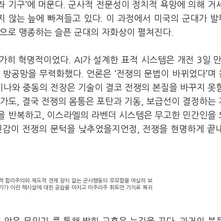
좌 기구’에 머문다. 군사적 전문성이 정치적 욕망에 의해 거
지 않는 늪에 빠져들고 있다. 이 과정에서 미국의 군대가 
신으로 맹종하는 슬픈 군대의 자화상이 펼쳐진다.
히 혁명적이었다. AI가 설계한 표적 시스템은 개전 3일 만
 방공망을 무력화했다. 언론은 ‘전쟁의 문법이 바뀌었다’며
라이나와 중동의 전장은 기술이 결코 전쟁의 본질을 바꾸지 못
나가도, 결국 전쟁의 몸통은 포탄과 기동, 보급선이 결정하는
을 반복하고, 이스라엘의 라벤더 시스템은 무고한 민간인을
신감이 전쟁의 문턱을 낮추었을지언정, 전쟁을 현명하게 끝
적 합리주의와 제도적 견제 장치 없는 군사행동의 무모함을 여실히 보
격기가 이란 핵시설에 대한 공습을 마치고 미주리주 휘트먼 기지로 복귀