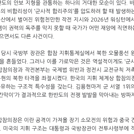
도의 안보 지형을 관통하는 하나의 거대한 모순이 있다. 바
의 비합리성이 ‘군사적 합리주의’를 압도하려 할 때 발생하
 용산에서 벌어진 위험천만한 작전 지시와 2026년 워싱턴에
템이 권력의 독주를 막지 못할 때 국가가 어떤 재앙에 직면
으면서도 다른 사건이다.
현 당시 국방부 장관은 합참 지휘통제실에서 북한 오물풍선 
을 흔들었다. 그러나 이를 가로막은 것은 역설적이게도 ‘군
 합참의장과 작전본부는 국제법 위반과 정전시 교전규칙 저
용현의 북한 타격을 좌절시켰다. 한국의 지휘 체계상 합참의
유하는 구조적 특수성을 갖는다. 김용현마저 군 서열 1위
 칸막이’가 결과적으로 한반도의 전쟁 발발을 막아내는 방파
인 합참의장은 이란 공격이 가져올 장기 소모전의 위험과 중국 
. 미국의 지휘 구조는 대통령과 국방장관이 전투사령부에 