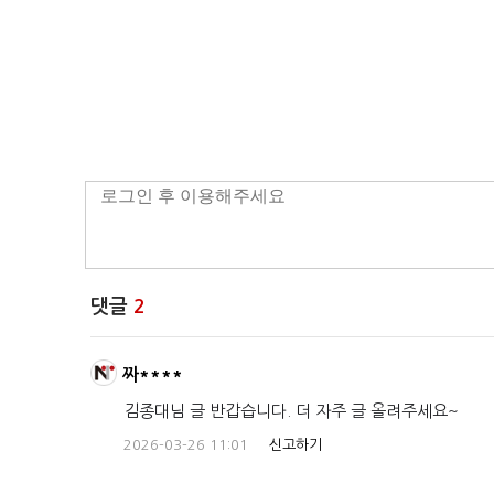
댓글
2
짜****
김종대님 글 반갑습니다. 더 자주 글 올려주세요~
2026-03-26 11:01
신고하기