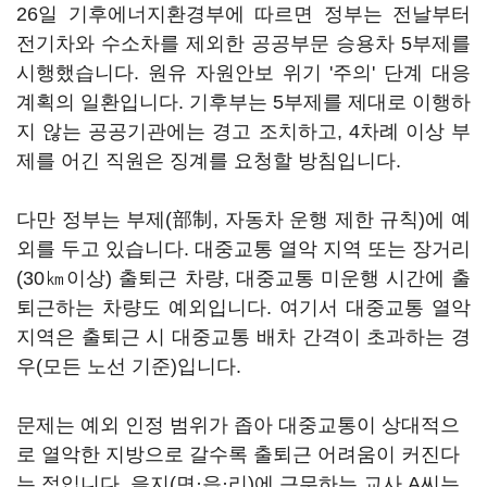
26일 기후에너지환경부에 따르면 정부는 전날부터
전기차와 수소차를 제외한 공공부문 승용차 5부제를
시행했습니다. 원유 자원안보 위기 '주의' 단계 대응
계획의 일환입니다. 기후부는 5부제를 제대로 이행하
지 않는 공공기관에는 경고 조치하고, 4차례 이상 부
제를 어긴 직원은 징계를 요청할 방침입니다.
다만 정부는 부제(部制, 자동차 운행 제한 규칙)에 예
외를 두고 있습니다. 대중교통 열악 지역 또는 장거리
(30㎞이상) 출퇴근 차량, 대중교통 미운행 시간에 출
퇴근하는 차량도 예외입니다. 여기서 대중교통 열악
지역은 출퇴근 시 대중교통 배차 간격이 초과하는 경
우(모든 노선 기준)입니다.
문제는 예외 인정 범위가 좁아 대중교통이 상대적으
로 열악한 지방으로 갈수록 출퇴근 어려움이 커진다
는 점입니다. 을지(면·읍·리)에 근무하는 교사 A씨는