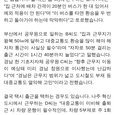
"집 근처에 배차 간격이 20분인 버스가 한 대 있어서
예외 적용이 안 된다"며 "이 버스를 타면 환승을 두 번
하고 돌아가야 하는데 막막하다"고 토로했습니다.
부산에서 공무원으로 일하는 B씨도 "집과 근무지가
왕복 50㎞에 달하고 대중교통도 환승을 많이 해야 해
자차 통근이 사실상 필수"라며 "자차로 50분 걸리는
출근 시간이 1시간 40분까지 늘었다"고 말했습니다.
경남 한 기초지자체 공무원 C씨는 "향후 근무지 이동
이 예상돼 미리 경남 창원으로 이사했는데 난감하
다"며 "경남은 근무지 범위가 넓고 도시철도 부재 등
대중교통도 열악해 고민"이라고 전했습니다.
결국 택시 출근을 택하는 경우도 있습니다. 나주 혁신
도시에서 근무하는 D씨는 "대중교통이 미비해 출퇴
근 시 차량 운행이 필수적인데, 차량 5부제로 주 1회