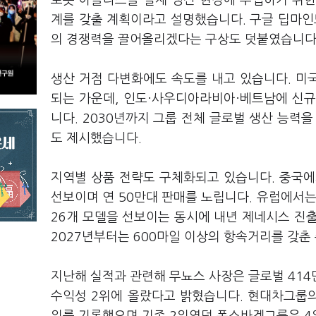
로봇 아틀라스를 실제 생산 현장에 투입하기 위한 
계를 갖출 계획이라고 설명했습니다. 구글 딥마인드
의 경쟁력을 끌어올리겠다는 구상도 덧붙였습니다
생산 거점 다변화에도 속도를 내고 있습니다. 미
되는 가운데, 인도·사우디아라비아·베트남에 신
니다. 2030년까지 그룹 전체 글로벌 생산 능력을
도 제시했습니다.
지역별 상품 전략도 구체화되고 있습니다. 중국에
선보이며 연 50만대 판매를 노립니다. 유럽에서는
26개 모델을 선보이는 동시에 내년 제네시스 진
2027년부터는 600마일 이상의 항속거리를 갖춘 
지난해 실적과 관련해 무뇨스 사장은 글로벌 414만
수익성 2위에 올랐다고 밝혔습니다. 현대차그룹의 