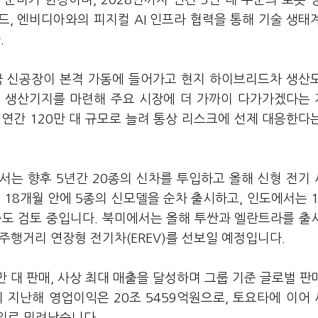
준비가 한창이며, 2028년까지 연간 3만 대 수준의 로봇 
, 엔비디아와의 피지컬 AI 인프라 협력을 통해 기술 생태
.
국 신공장이 본격 가동에 들어가고 현지 하이브리드차 생산
규 생산기지를 마련해 주요 시장에 더 가까이 다가가겠다는
 연간 120만 대 규모로 늘려 통상 리스크에 선제 대응한다
서는 향후 5년간 20종의 신차를 투입하고 올해 신형 전기
 18개월 안에 5종의 신모델을 순차 출시하고, 인도에서는 
출도 검토 중입니다. 북미에서는 올해 투싼과 엘란트라를 출
주행거리 연장형 전기차(EREV)를 선보일 예정입니다.
 대 판매, 사상 최대 매출을 달성하며 그룹 기준 글로벌 판매
지난해 영업이익은 20조 5459억원으로, 토요타에 이어 