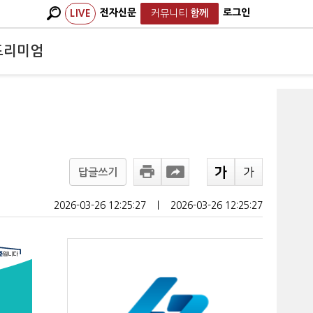
전자신문
로그인
LIVE
커뮤니티
함께
프리미엄
답글쓰기
2026-03-26 12:25:27
ㅣ
2026-03-26 12:25:27