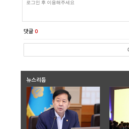
댓글
0
뉴스리듬