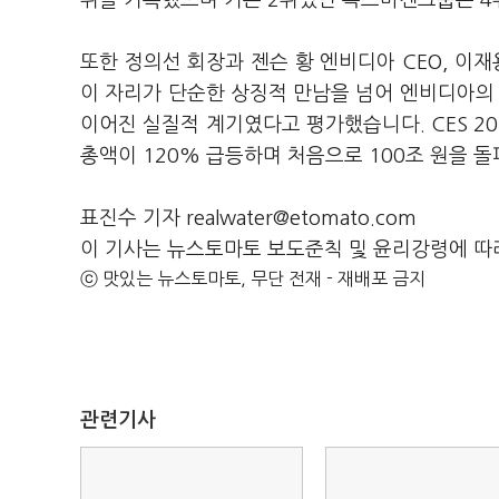
위를 기록했으며 기존 2위였던 폭스바겐그룹은 4
또한 정의선 회장과 젠슨 황 엔비디아 CEO, 이재
이 자리가 단순한 상징적 만남을 넘어 엔비디아의 한
이어진 실질적 계기였다고 평가했습니다. CES 20
총액이 120% 급등하며 처음으로 100조 원을 
표진수 기자 realwater@etomato.com
이 기사는 뉴스토마토 보도준칙 및 윤리강령에 따
ⓒ 맛있는 뉴스토마토, 무단 전재 - 재배포 금지
관련기사