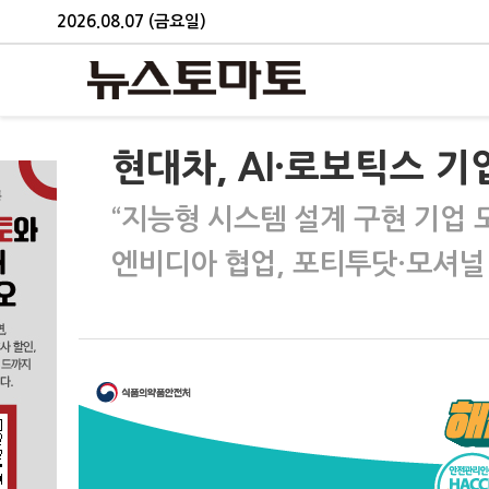
2026.08.07 (금요일)
현대차, AI·로보틱스 
“지능형 시스템 설계 구현 기업 
엔비디아 협업, 포티투닷·모셔널