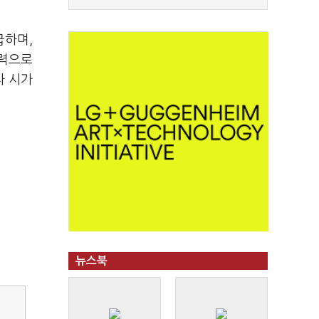
급하며,
협력으로
차 시가
뉴스북