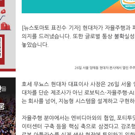
[뉴스토마토 표진수 기자] 현대차가 자율주행과 
의지를 드러냈습니다. 또한 글로벌 통상 불확실성
놓았습니다.
26일 서울 양재동 현대차 본사에서 열린 주
호세 무뇨스 현대차 대표이사 사장은 26일 서울 
대차를 단순 제조사가 아닌 로보틱스·자율주행·AI
는 회사를 넘어, 지능형 시스템을 설계하고 구현
자율주행 분야에서는 엔비디아와의 협업, 포티투닷·
이터센터 구축 등을 핵심 축으로 삼겠다고 강조