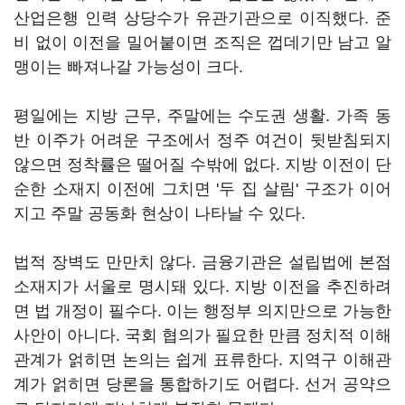
산업은행 인력 상당수가 유관기관으로 이직했다. 준
비 없이 이전을 밀어붙이면 조직은 껍데기만 남고 알
맹이는 빠져나갈 가능성이 크다.
평일에는 지방 근무, 주말에는 수도권 생활. 가족 동
반 이주가 어려운 구조에서 정주 여건이 뒷받침되지
않으면 정착률은 떨어질 수밖에 없다. 지방 이전이 단
순한 소재지 이전에 그치면 '두 집 살림' 구조가 이어
지고 주말 공동화 현상이 나타날 수 있다.
법적 장벽도 만만치 않다. 금융기관은 설립법에 본점
소재지가 서울로 명시돼 있다. 지방 이전을 추진하려
면 법 개정이 필수다. 이는 행정부 의지만으로 가능한
사안이 아니다. 국회 협의가 필요한 만큼 정치적 이해
관계가 얽히면 논의는 쉽게 표류한다. 지역구 이해관
계가 얽히면 당론을 통합하기도 어렵다. 선거 공약으