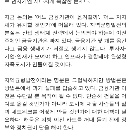
로 던지기엔 지나치게 복잡한 문제다.
지금 논의는 '어느 금융기관이 옮겨질까', '어느 지자
체가 유치할 것인가'에 머물러 있다. 지역균형발전의
본질은 산업 생태계 전략에서 논의되야 하는데 이전
주체인 금융기관은 빠져 있다. 금융기관 몇 개를 옮긴
다고 금융 생태계가 저절로 생기지 않는다. 투자자·
기업·인재가 모여야 하고 인프라가 결합돼야 완성형
자족도시가 만들어질 것이다.
지역균형발전이라는 명분은 그럴싸하지만 방법론은
방법론에서 과거 실패를 답습하고 있다. 금융기관 이
전은 수단일 뿐 목적이 될 수 없다. 단순히 건물을 어
디로 옮길 것인가가 아니라 도시에 채울 사람들의 삶
과 네트워크를 어떻게 만들 것인가에 대한 대책이 필
요하다. 해묵은 지방 이전 카드를 꺼내 들기 전에 정
부와 정치권이 답을 해야 한다.