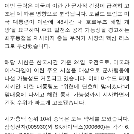
이번 급락은 미국과 이란 간 군사적 긴장이 급격히 고
조된 데 따른 영향으로 분석됩니다. 도널드 트럼프 미
국 대통령이 이란에 '48시간 내 호르무즈 해협 개
방'을 요구하며 주요 발전소 공격 가능성을 경고하는
최후통첩을 제시하자 충돌 우려가 시장의 핵심 리스
크로 부상했습니다.
해당 시한은 한국시간 기준 24일 오전으로, 미국과
이스라엘이 이란 주요 시설을 대상으로 군사행동에
나설 가능성도 거론되고 있습니다. 이에 마수드 페제
시키안 이란 대통령도 "위협에 단호히 맞서겠다"며
맞대응에 나서고 해협 통제 가능성까지 시사하면서
긴장 수위가 빠르게 고조됐습니다.
시가총액 상위 10위 종목은 모두 약세를 보였습니다.
삼성전자(005930)
와
SK하이닉스(000660)
는 각각 6.