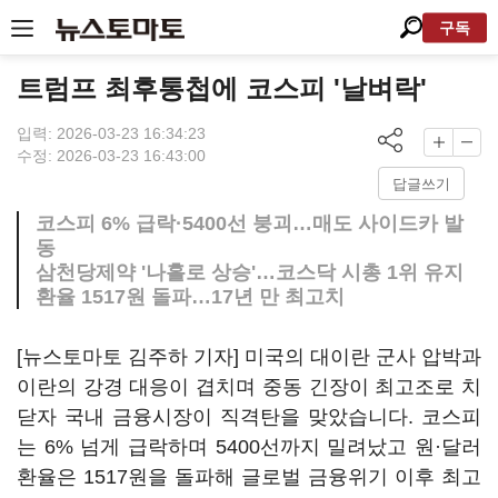
구독
트럼프 최후통첩에 코스피 '날벼락'
입력: 2026-03-23 16:34:23
수정: 2026-03-23 16:43:00
답글쓰기
코스피 6% 급락·5400선 붕괴…매도 사이드카 발
동
삼천당제약 '나홀로 상승'…코스닥 시총 1위 유지
환율 1517원 돌파…17년 만 최고치
[뉴스토마토 김주하 기자] 미국의 대이란 군사 압박과
이란의 강경 대응이 겹치며 중동 긴장이 최고조로 치
닫자 국내 금융시장이 직격탄을 맞았습니다. 코스피
는 6% 넘게 급락하며 5400선까지 밀려났고 원·달러
환율은 1517원을 돌파해 글로벌 금융위기 이후 최고