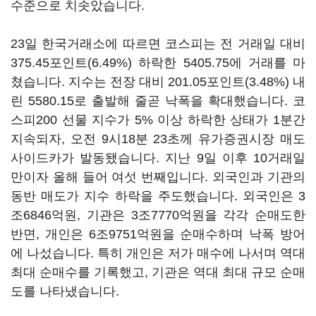
수준으로 치솟았습니다.
23일 한국거래소에 따르면 코스피는 전 거래일 대비
375.45포인트(6.49%) 하락한 5405.75에 거래를 마
쳤습니다. 지수는 전장 대비 201.05포인트(3.48%) 내
린 5580.15로 출발해 줄곧 낙폭을 확대했습니다. 코
스피200 선물 지수가 5% 이상 하락한 상태가 1분간
지속되자, 오전 9시18분 23초께 유가증권시장 매도
사이드카가 발동됐습니다. 지난 9일 이후 10거래일
만이자 올해 들어 여섯 번째입니다. 외국인과 기관의
동반 매도가 지수 하락을 주도했습니다. 외국인은 3
조6846억원, 기관은 3조7770억원을 각각 순매도한
반면, 개인은 6조9751억원을 순매수하며 낙폭 방어
에 나섰습니다. 특히 개인은 저가 매수에 나서며 역대
최대 순매수를 기록했고, 기관은 역대 최대 규모 순매
도를 나타냈습니다.