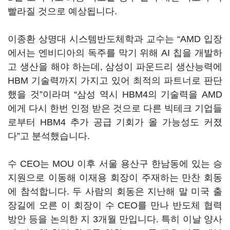
빨라질 것으로 예상됩니다
.
이종환 상명대 시스템반도체학과 교수는
“AMD
입장
에서는 엔비디아의 독주를 막기 위해
AI
칩을 개발하
고 생산을 해야 하는데
,
삼성이 파운드리 생산능력에
HBM
기술력까지 가지고 있어 최적의 파트너로 판단
했을 것
”
이라며
“
삼성 역시
HBM4
의 기술력을
AMD
에게 다시 한번 인정 받은 것으로 다른 빅테크 기업들
로부터
HBM4
추가 공급 기회가 올 가능성도 커졌
다
”
고 분석했습니다
.
수
CEO
는
MOU
이후 서울 용산구 한남동에 있는 승
지원으로 이동해 이재용 회장이 주재하는 만찬 회동
에 참석합니다
.
두 사람의 회동은 지난해 말 미국 출
장길에 오른 이 회장이 수
CEO
를 만나 반도체 협력
방안 등을 논의한 지
3
개월 만입니다
.
특히 이날 양사