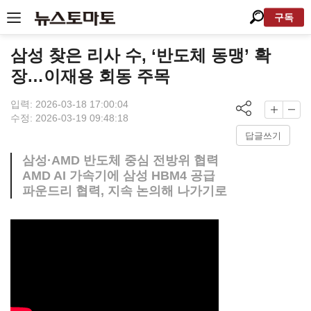
구독
삼성 찾은 리사 수, ‘반도체 동맹’ 확
장…이재용 회동 주목
입력: 2026-03-18 17:00:04
수정: 2026-03-19 09:48:18
답글쓰기
삼성·AMD 반도체 중심 전방위 협력
AMD AI 가속기에 삼성 HBM4 공급
파운드리 협력, 지속 논의해 나가기로