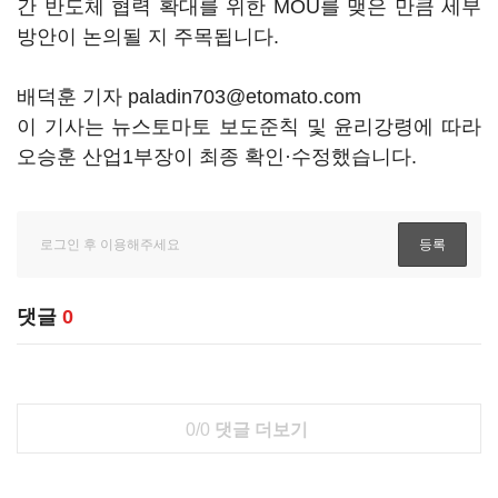
간 반도체 협력 확대를 위한
MOU
를 맺은 만큼 세부
방안이 논의될 지 주목됩니다
.
배덕훈 기자 paladin703@etomato.com
이 기사는 뉴스토마토 보도준칙 및 윤리강령에 따라
오승훈 산업1부장이 최종 확인·수정했습니다.
댓글
0
0/0
댓글 더보기