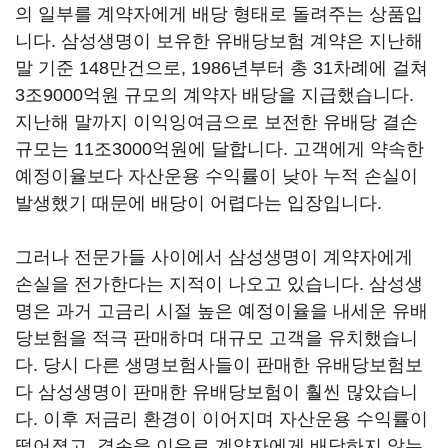
의 일부를 계약자에게 배당 형태로 돌려주는 상품입
니다. 삼성생명이 보유한 유배당보험 계약은 지난해
말 기준 148만건으로, 1986년부터 총 31차례에 걸쳐
3조9000억원 규모의 계약자 배당을 지급했습니다.
지난해 말까지 이익잉여금으로 보전한 유배당 결손
규모는 11조3000억원에 달합니다. 고객에게 약속한
예정이율보다 자산운용 수익률이 낮아 누적 손실이
발생했기 때문에 배당이 어렵다는 입장입니다.
그러나 전문가들 사이에서 삼성생명이 계약자에게
손실을 전가한다는 지적이 나오고 있습니다. 삼성생
명은 과거 고금리 시절 높은 예정이율을 내세운 유배
당보험을 적극 판매하며 대규모 고객을 유치했습니
다. 당시 다른 생명보험사들이 판매한 유배당보험보
다 삼성생명이 판매한 유배당보험이 훨씬 많았습니
다. 이후 저금리 환경이 이어지며 자산운용 수익률이
떨어졌고, 결손을 이유로 계약자에게 배당하지 않는