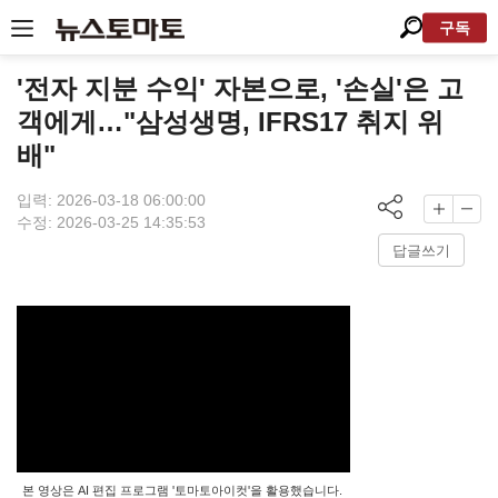
구독
'전자 지분 수익' 자본으로, '손실'은 고
객에게…"삼성생명, IFRS17 취지 위
배"
입력: 2026-03-18 06:00:00
수정: 2026-03-25 14:35:53
답글쓰기
본 영상은 AI 편집 프로그램 '토마토아이컷'을 활용했습니다.