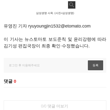
삼성생명 사옥. (사진=삼성생명)
유영진 기자 ryuyoungjin1532@etomato.com
이 기사는 뉴스토마토 보도준칙 및 윤리강령에 따라
김기성 편집국장이 최종 확인·수정했습니다.
댓글
0
0/0
댓글 더보기