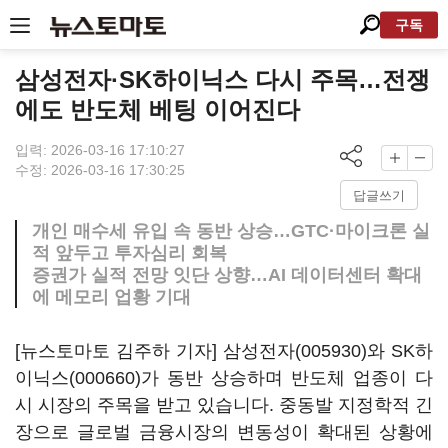
구독
삼성전자·SK하이닉스 다시 주목…전쟁
에도 반도체 베팅 이어진다
입력: 2026-03-16 17:10:27
수정: 2026-03-16 17:30:25
답글쓰기
개인 매수세 유입 속 동반 상승…GTC·마이크론 실
적 앞두고 투자심리 회복
증권가 실적 전망 잇단 상향…AI 데이터센터 확대
에 메모리 업황 기대
[뉴스토마토 김주하 기자]
삼성전자(005930)
와
SK하
이닉스(000660)
가 동반 상승하며 반도체 업종이 다
시 시장의 주목을 받고 있습니다. 중동발 지정학적 긴
장으로 글로벌 금융시장의 변동성이 확대된 상황에