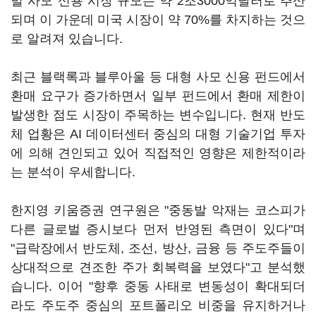
벌 사모 신용 시장 규모는 약 2조3000억달러로 추산
되며 이 가운데 미국 시장이 약 70%를 차지하는 것으
로 알려져 있습니다.
최근 블랙록과 블루아울 등 대형 사모 신용 펀드에서
환매 요구가 증가하면서 일부 펀드에서 환매 제한이
발생한 점도 시장이 주목하는 변수입니다. 현재 반도
체 업황은 AI 데이터센터 중심의 대형 기술기업 투자
에 의해 견인되고 있어 직접적인 영향은 제한적이라
는 분석이 우세합니다.
한지영 키움증권 연구원은 "중동발 악재는 코스피가
다른 글로벌 증시보다 먼저 반영된 측면이 있다"며
"급락장에서 반도체, 조선, 방산, 금융 등 주도주들이
상대적으로 견조한 주가 회복력을 보였다"고 분석했
습니다. 이어 "향후 중동 사태로 변동성이 확대되더
라도 주도주 중심의 포트폴리오 비중을 유지하거나