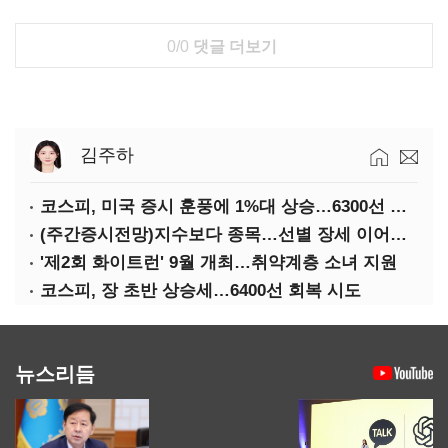
0/0
댓글 더보기
김주하
코스피, 미국 증시 훈풍에 1%대 상승…6300선 회복
(주간증시전망)지수보다 종목…선별 장세 이어진다
'제2회 화이트런' 9월 개최…취약계층 소녀 지원
코스피, 장 초반 상승세…6400선 회복 시도
뉴스리듬