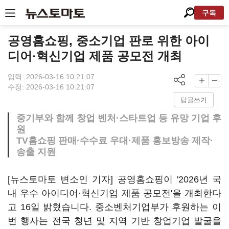
구독
공영홈쇼핑, 중소기업 판로 위한 아이
디어·혁신기업 제품 공모전 개최
입력: 2026-03-16 10:21:07
수정: 2026-03-16 10:21:07
답글쓰기
중기부와 함께 창업 벤처·스타트업 등 유망 기업 후
원
TV홈쇼핑 판매·수수료 우대·제품 홍보방송 제작·
송출 지원
[뉴스토마토 변소인 기자] 공영홈쇼핑이 '2026년 국
내 우수 아이디어·혁신기업 제품 공모전'을 개최한다
고 16일 밝혔습니다. 중소벤처기업부가 후원하는 이
번 행사는 전국 청년 및 지역 기반 창업기업 발굴을