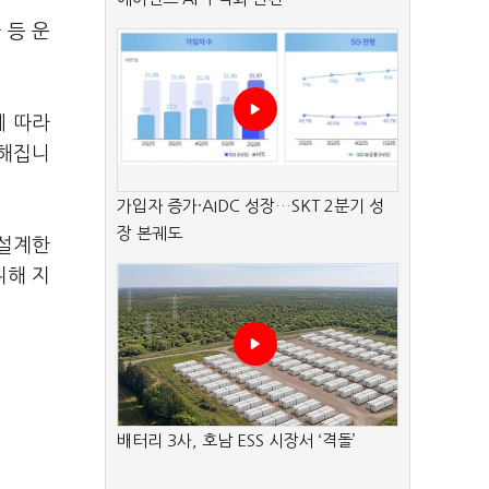
 등 운
에 따라
능해집니
가입자 증가·AIDC 성장…SKT 2분기 성
장 본궤도
 설계한
위해 지
배터리 3사, 호남 ESS 시장서 ‘격돌’