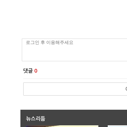
댓글
0
뉴스리듬