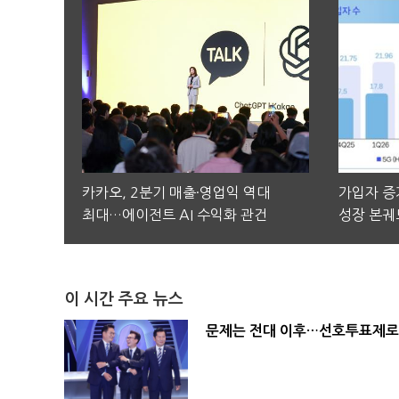
카카오, 2분기 매출·영업익 역대
가입자 증가
최대…에이전트 AI 수익화 관건
성장 본궤
이 시간 주요 뉴스
문제는 전대 이후…선호투표제로 