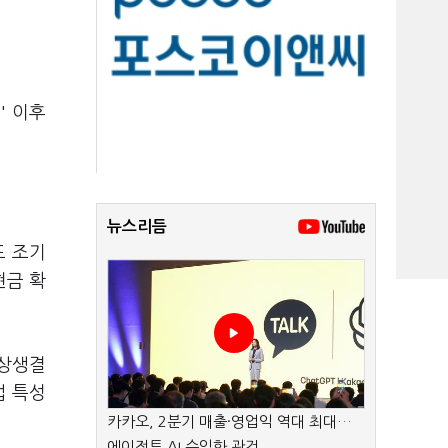
' 이후
뉴스리듬
도 조기
현금 확
 상생결
업 특성
카카오, 2분기 매출·영업익 역대 최대…
에이전트 AI 수익화 관건