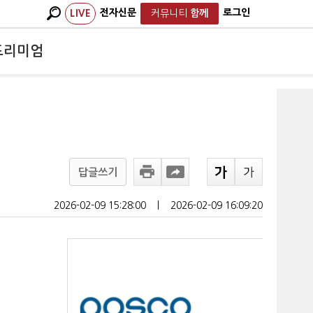
전자신문
로그인
LIVE
커뮤니티
함께
프리미엄
답글쓰기
2026-02-09 15:28:00
ㅣ
2026-02-09 16:09:20