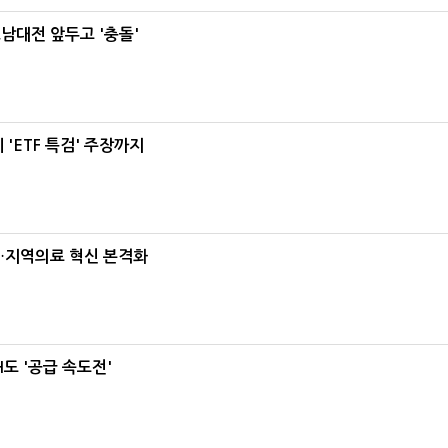
호남대전 앞두고 '충돌'
'ETF 특검' 주장까지
…지역의료 혁신 본격화
도 '공급 속도전'