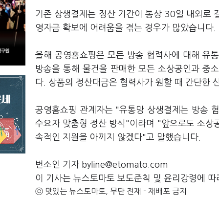
기존 상생결제는 정산 기간이 통상 30일 내외로 길
영자금 확보에 어려움을 겪는 경우가 많았습니다.
올해 공영홈쇼핑은 모든 방송 협력사에 대해 유통
방송을 통해 물건을 판매한 모든 소상공인과 중소
다. 상품의 정산대금은 협력사가 원할 때 간단한 
공영홈쇼핑 관계자는 "유통망 상생결제는 방송 협
수요자 맞춤형 정산 방식"이라며 "앞으로도 소상
속적인 지원을 아끼지 않겠다"고 말했습니다.
변소인 기자 byline@etomato.com
이 기사는 뉴스토마토 보도준칙 및 윤리강령에 따
ⓒ 맛있는 뉴스토마토, 무단 전재 - 재배포 금지