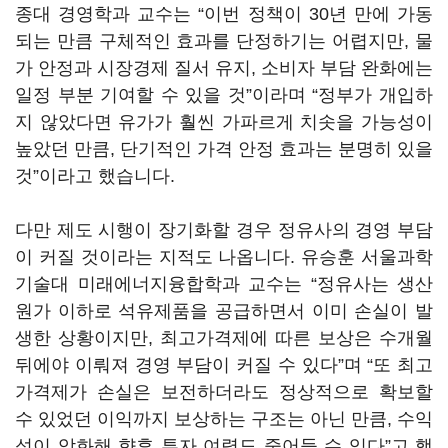
종대 경영학과 교수는 “이번 정책이 30년 만에 가동
되는 만큼 구체적인 효과를 단정하기는 어렵지만, 물
가 안정과 시장경제 질서 유지, 소비자 부담 완화에는
일정 부분 기여할 수 있을 것”이라며 “정부가 개입하
지 않았다면 유가가 훨씬 가파르게 치솟을 가능성이
높았던 만큼, 단기적인 가격 안정 효과는 분명히 있을
것”이라고 했습니다.
다만 제도 시행이 장기화할 경우 정유사의 경영 부담
이 커질 것이라는 지적도 나옵니다. 유승훈 서울과학
기술대 미래에너지융합학과 교수는 “정유사는 생산
원가 이하로 석유제품을 공급하면서 이미 손실이 발
생한 상황이지만, 최고가격제에 따른 보상은 수개월
뒤에야 이뤄져 경영 부담이 커질 수 있다”며 “또 최고
가격제가 손실은 보전하더라도 정상적으로 확보할
수 있었던 이익까지 보상하는 구조는 아닌 만큼, 수익
성이 악화해 향후 투자 여력도 줄어들 수 있다”고 했