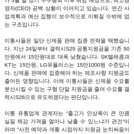
가 3월 말 정기 주주총회 이후 취임 예정으로, 최고경
영자(CEO) 공백 상황이 이어지고 있습니다. 연간 사
업계획과 예산 집행이 보수적으로 이뤄질 수밖에 없
는 구조입니다.
이통사들은 일단 신제품 판매 집중 전략을 택했습니
다. 지난 24일부터 갤럭시S25 공통지원금을 기존 50
만원에서 15만원대로 대폭 낮췄습니다. SK텔레콤과
KT는 15만원, LG유플러스는 15만1000원 수준입니
다. 신제품 판매에 집중해야 하는 제조사향 지원금도
줄어든 영향입니다. 이에 이통사들은 신제품 수요를
분산시킬 수 있는 구형 단말 지원금을 줄여 수요를 갤
럭시S26으로 유도하겠다는 판단입니다.
이통 유통업계 관계자는 "출고가 인상폭이 큰 만큼
실질 체감 가격을 얼마나 낮출 수 있느냐가 관건"이
라며 "사전 예약과 개통 시점까지 지원금 눈치싸움이