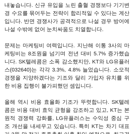
내놓습니다. 신규 유입을 노린 출혈 경쟁보다 기기변
경 수요를 묶어두는 전략이 합리적일 수 있다는 계산
입니다. 반면 경쟁사가 공격적으로 나설 경우 방어에
나설 수밖에 없어 눈치싸움도 치열합니다.
문제는 마케팅비 여력입니다. 지난해 이통 3사의 마
케팅비는 8조원을 넘기며 전년 대비 5.7% 증가했습
니다. SK텔레콤은 소폭 감소했지만, KT와
LG유플러
스(032640)
는 각각 3.3%, 4.8% 늘었습니다. 소모적
경쟁을 지양하겠다는 기조와 달리 가입자 유치를 위
한 비용 집행이 불가피했던 셈입니다.
올해 역시 비용 효율화 기조가 뚜렷합니다. SK텔레
콤은 비용 대비 효익 균형을 강조하고 있고, KT는 본
원적 경쟁력 강화를, LG유플러스는 수익성 중심 구
조 개선을 내세우고 있습니다. 특히 KT는 차기 대표