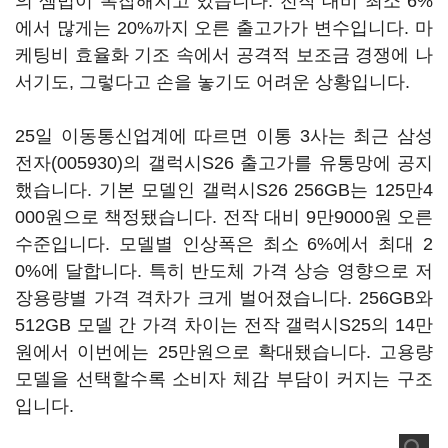
의 셈법이 복잡해지고 있습니다. 전작 대비 최소 6%
에서 많게는 20%까지 오른 출고가가 변수입니다. 마
케팅비 효율화 기조 속에서 공격적 보조금 경쟁에 나
서기도, 그렇다고 손을 놓기도 어려운 상황입니다.
25일 이동통신업계에 따르면 이통 3사는 최근
삼성
전자(005930)
의 갤럭시S26 출고가를 유통망에 공지
했습니다. 기본 모델인 갤럭시S26 256GB는 125만4
000원으로 책정됐습니다. 전작 대비 9만9000원 오른
수준입니다. 모델별 인상폭은 최소 6%에서 최대 2
0%에 달합니다. 특히 반도체 가격 상승 영향으로 저
장용량별 가격 격차가 크게 벌어졌습니다. 256GB와
512GB 모델 간 가격 차이는 전작 갤럭시S25의 14만
원에서 이번에는 25만원으로 확대됐습니다. 고용량
모델을 선택할수록 소비자 체감 부담이 커지는 구조
입니다.