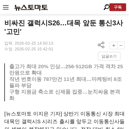
구독
비싸진 갤럭시S26…대목 앞둔 통신3사
'고민'
입력: 2026-02-25 14:50:13
수정: 2026-02-25 15:42:01
답글쓰기
출고가 최대 20% 인상…256·512GB 가격 격차 25
만원으로 확대
작년 번호이동 787만건 11년 최대…마케팅비 8조
돌파 부담
구형 지원금 축소로 신제품 집중…눈치싸움 본격
화
[뉴스토마토 이지은 기자] 상반기 이동통신 시장 최대
대목인 갤럭시S 시리즈 출시를 앞두고 이동통신사들