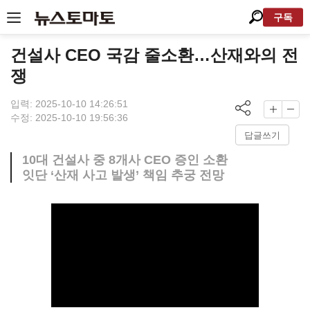
구독
건설사 CEO 국감 줄소환…산재와의 전
쟁
입력: 2025-10-10 14:26:51
수정: 2025-10-10 19:56:36
답글쓰기
10대 건설사 중 8개사 CEO 증인 소환
잇단 ‘산재 사고 발생’ 책임 추궁 전망