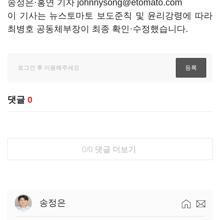
송정은·홍연 기자 johnnysong@etomato.com
이 기사는 뉴스토마토 보도준칙 및 윤리강령에 따라
최병호 공동체부장이 최종 확인·수정했습니다.
댓글
0
0/0
댓글 더보기
송정은