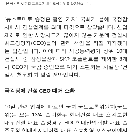
본 영상은 AI 편집 프로그램 '토마토아이컷'을 활용했습니다.
[뉴스토마토 송정은·홍연 기자] 국회가 올해 국정감
사에서 건설업계를 최대 타깃으로 삼았습니다. 산업
재해로 인한 사망사고가 끊이지 않는 가운데 건설사
최고경영자(CEO)들의 ‘관리 책임’을 직접 따지겠다
는 입장입니다. 이에 따라 시공능력평가 상위 10대
건설사 중 삼성물산과 SK에코플랜트를 제외한 8개
사 CEO가 국감 증인으로 대거 소환되는 사실상 ‘건
설사 청문회’가 열릴 전망입니다.
국감장에 건설 CEO 대거 소환
10일 관련 업계에 따르면 국회 국토교통위원회(국토
위)는 오는 13일 △이한우 현대건설 대표 △김보현
대우건설 대표 △정경구 HDC현대산업개발 대표 △
주우정 현대엔지니어링 대표 △송치영 포스코이앤씨