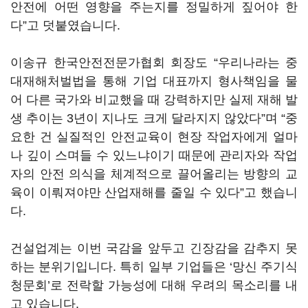
안전에 어떤 영향을 주는지를 정밀하게 짚어야 한
다”고 덧붙였습니다.
이송규 한국안전전문가협회 회장도 “우리나라는 중
대재해처벌법을 통해 기업 대표까지 형사책임을 물
어 다른 국가와 비교했을 때 강력하지만 실제 재해 발
생 추이는 3년이 지나도 크게 달라지지 않았다”며 “중
요한 건 실질적인 안전교육이 현장 작업자에게 얼마
나 깊이 스며들 수 있느냐이기 때문에 관리자와 작업
자의 안전 의식을 체계적으로 끌어올리는 방향의 교
육이 이뤄져야만 산업재해를 줄일 수 있다”고 했습니
다.
건설업계는 이번 국감을 앞두고 긴장감을 감추지 못
하는 분위기입니다. 특히 일부 기업들은 ‘망신 주기식
청문회’로 전락할 가능성에 대해 우려의 목소리를 내
고 있습니다.