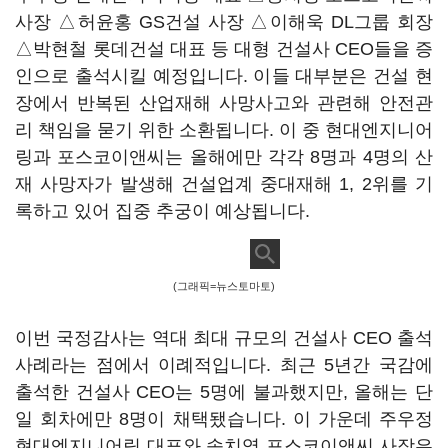
사장 △허윤홍 GS건설 사장 △이해욱 DL그룹 회장
△박현철 롯데건설 대표 등 대형 건설사 CEO들을 증
인으로 출석시킬 예정입니다. 이들 대부분은 건설 현
장에서 반복된 산업재해 사망사고와 관련해 안전관
리 책임을 묻기 위한 소환됩니다. 이 중 현대엔지니어
링과 포스코이앤씨는 올해에만 각각 8명과 4명의 산
재 사망자가 발생해 건설업계 중대재해 1, 2위를 기
록하고 있어 집중 추궁이 예상됩니다.
(그래픽=뉴스토마토)
이번 국정감사는 역대 최대 규모의 건설사 CEO 출석
사례라는 점에서 이례적입니다. 최근 5년간 국감에
출석한 건설사 CEO는 5명에 불과했지만, 올해는 단
일 회차에만 8명이 채택됐습니다. 이 가운데 주우정
현대엔지니어링 대표와 송치영 포스코이앤씨 사장은