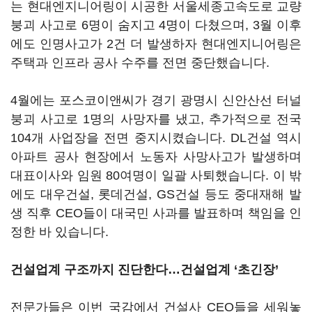
는 현대엔지니어링이 시공한 서울세종고속도로 교량
붕괴 사고로 6명이 숨지고 4명이 다쳤으며, 3월 이후
에도 인명사고가 2건 더 발생하자 현대엔지니어링은
주택과 인프라 공사 수주를 전면 중단했습니다.
4월에는 포스코이앤씨가 경기 광명시 신안산선 터널
붕괴 사고로 1명의 사망자를 냈고, 추가적으로 전국
104개 사업장을 전면 중지시켰습니다. DL건설 역시
아파트 공사 현장에서 노동자 사망사고가 발생하며
대표이사와 임원 80여명이 일괄 사퇴했습니다. 이 밖
에도 대우건설, 롯데건설, GS건설 등도 중대재해 발
생 직후 CEO들이 대국민 사과를 발표하며 책임을 인
정한 바 있습니다.
건설업계 구조까지 진단한다…건설업계 ‘초긴장’
전문가들은 이번 국감에서 건설사 CEO들을 세워놓