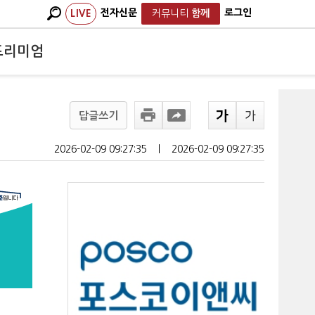
전자신문
로그인
LIVE
커뮤니티
함께
프리미엄
답글쓰기
2026-02-09 09:27:35
ㅣ
2026-02-09 09:27:35