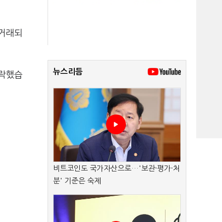
 거래되
뉴스리듬
하락했습
비트코인도 국가자산으로…'보관·평가·처
분' 기준은 숙제