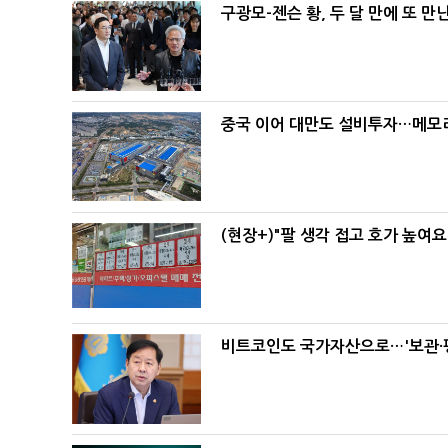
구광모-젠슨 황, 두 달 만에 또 만
중국 이어 대만도 설비투자…메모리
(현장+)"팔 생각 접고 호가 높여요
비트코인도 국가자산으로…'보관·평