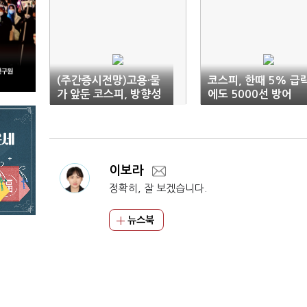
(주간증시전망)고용·물
코스피, 한때 5% 급
가 앞둔 코스피, 방향성
에도 5000선 방어
보다 변동성 관리
이보라
정확히, 잘 보겠습니다.
뉴스북