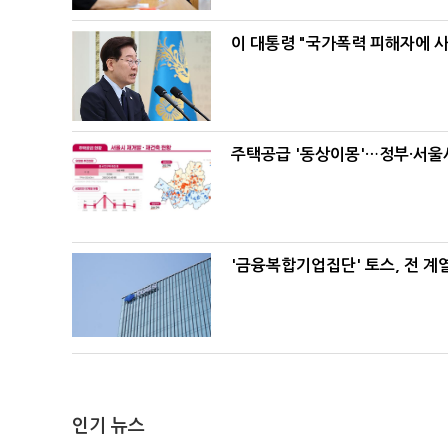
이 대통령 "국가폭력 피해자에 
주택공급 '동상이몽'…정부·서울시
'금융복합기업집단' 토스, 전 
인기 뉴스