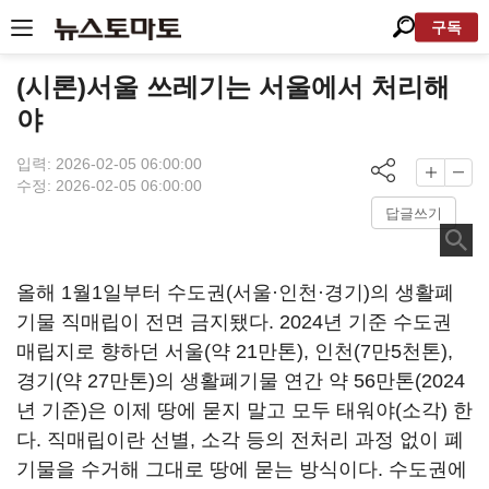
구독
(시론)서울 쓰레기는 서울에서 처리해
야
입력: 2026-02-05 06:00:00
수정: 2026-02-05 06:00:00
답글쓰기
올해 1월1일부터 수도권(서울·인천·경기)의 생활폐
기물 직매립이 전면 금지됐다. 2024년 기준 수도권
매립지로 향하던 서울(약 21만톤), 인천(7만5천톤),
경기(약 27만톤)의 생활폐기물 연간 약 56만톤(2024
년 기준)은 이제 땅에 묻지 말고 모두 태워야(소각) 한
다. 직매립이란 선별, 소각 등의 전처리 과정 없이 폐
기물을 수거해 그대로 땅에 묻는 방식이다. 수도권에