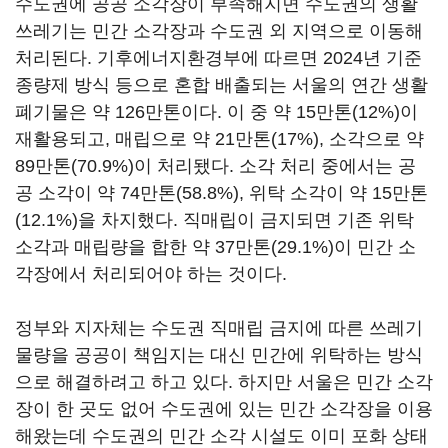
수도권에 공공 소각장이 부족해지면 수도권의 생활
쓰레기는 민간 소각장과 수도권 외 지역으로 이동해
처리된다. 기후에너지환경부에 따르면 2024년 기준
종량제 방식 등으로 혼합 배출되는 서울의 연간 생활
폐기물은 약 126만톤이다. 이 중 약 15만톤(12%)이
재활용되고, 매립으로 약 21만톤(17%), 소각으로 약
89만톤(70.9%)이 처리됐다. 소각 처리 중에서는 공
공 소각이 약 74만톤(58.8%), 위탁 소각이 약 15만톤
(12.1%)을 차지했다. 직매립이 금지되면 기존 위탁
소각과 매립량을 합한 약 37만톤(29.1%)이 민간 소
각장에서 처리되어야 하는 것이다.
정부와 지자체는 수도권 직매립 금지에 따른 쓰레기
물량을 공공이 책임지는 대신 민간에 위탁하는 방식
으로 해결하려고 하고 있다. 하지만 서울은 민간 소각
장이 한 곳도 없어 수도권에 있는 민간 소각장을 이용
해왔는데 수도권의 민간 소각 시설도 이미 포화 상태