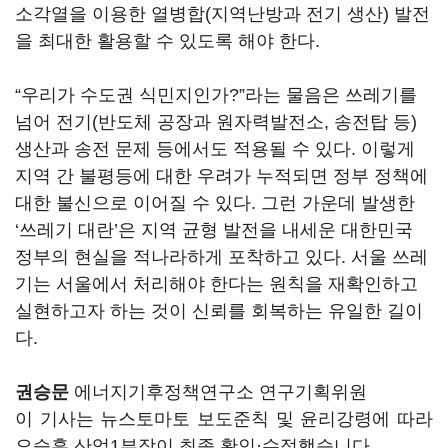
소각열을 이용한 열병합(지역난방과 전기 생산) 발전
을 최대한 활용할 수 있도록 해야 한다.
“우리가 수도권 식민지인가?”라는 물음은 쓰레기를
넘어 전기(반도체 공장과 원자력발전소, 송전탑 등)
생산과 송전 문제 등에서도 적용될 수 있다. 이렇게
지역 간 불평등에 대한 우려가 누적되면 정부 정책에
대한 불신으로 이어질 수 있다. 그런 가운데 발생한
‘쓰레기 대란’은 지역 균형 발전을 내세운 대한민국
정부의 현실을 적나라하게 포착하고 있다. 서울 쓰레
기는 서울에서 처리해야 한다는 원칙을 재확인하고
실현하고자 하는 것이 신뢰를 회복하는 유일한 길이
다.
권승문
에너지기후정책연구소 연구기획위원
이 기사는 뉴스토마토 보도준칙 및 윤리강령에 따라
오승훈 산업1부장이 최종 확인·수정했습니다.