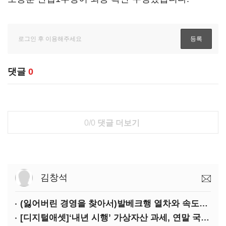
댓글
0
0/0
댓글 더보기
김창석
(잃어버린 경영을 찾아서)발베크행 열차와 속도의 환상: 디지털 전환과 물류 혁신의 포용적 노동 전략
[디지털애셋]‘내년 시행’ 가상자산 과세, 연말 국회 문턱 넘을까