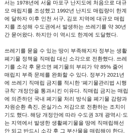
서는 1978년에 서울 마포구 난지도에 처음으로 대규
모 매립지를 조성했고 1992년 난지도 매립량이 한계
에 달하자 이후 인천 서구, 김포 지역에 대규모 매립
지를 조성해 수도권에서 발생하는 쓰레기를 약 30년
간 묻어왔다. 하지만 이 역시도 한계에 도달했다.
쓰레기를 묻을 수 있는 땅이 부족해지자 정부는 생활
폐기물 정책을 직매립 대신 소각으로 전환했다. 쓰레
기를 소각 후 묻으면 폐기물의 부피가 약 85% 줄어
매립지 부족 문제를 완화할 수 있다. 정부가 2021년
에 쓰레기 직매립 금지를 적시한 ‘폐기물관리법 시행
규칙’ 개정안을 통과시킨 이유다. 직매립 금지는 매립
에 의존하던 국내 폐기물 처리 방식을 폐기물 감량과
자원순환 촉진, 온실가스 저감으로 전환하는 조치이
기도 했다. 해당 개정안에 따라 수도권 3개 광역시·도
는 지역에서 발생한 생활폐기물을 땅에 직매립해선
안 되고 반드시 소각 후 그 부산물을 매립해야 한다.