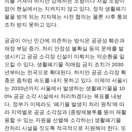
의를 거쳐야 하지만 강제하는 조항이나 처벌 조항이
없어 현실에서는 지켜지지 않고 있다. 정작 생활폐기
물을 받게 되는 지자체는 사전 협의는 물론 사후 통보
조차 받지 못하고 있다.
공공이 아닌 민간에 의존하는 방식은 공공성 훼손과
재정 부담 증가, 처리 안정성 불확실 등의 문제를 발
생시키고 공공 소각장 신설이 미뤄지는 악순환을 일
으킬 수 있다. 생활폐기물 직매립 금지 조치가 2030
년부터는 전국으로 확대된다. 하지만 공공 소각장 확
충은 좀처럼 속도를 내지 못하고 있다. 이제야 서울시
는 2033년까지 서울에서 발생하는 생활폐기물을 10
0% 공공 소각 시설에서 처리하겠다는 목표를 내놨
다. 정부가 이제라도 ‘폐기물 발생지 처리 원칙’에 따
라 지역별로 공공 소각장과 (종량제봉투를 뜯어 재활
용할 수 있는 자원을 선별해 소각하는) 생활폐기물
전처리 시설을 짓도록 적극적으로 지원해야 한다. 또