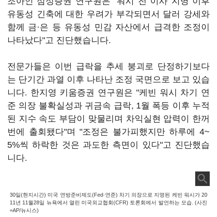
조아인 삼성증권 연구원은 "워시 전 이사 지명 이후
유동성 긴축에 대한 우려가 부각되면서 달러 강세와
함께 금·은 등 유동성 민감 자산에서 급격한 조정이
나타났다"고 진단했습니다.
전문가들은 이번 급락을 추세 붕괴로 단정하기보다
는 단기간 과열 이후 나타난 조정 국면으로 보고 있습
니다. 한지영 키움증권 연구원은 "케빈 워시 차기 연
준 의장 불확실성과 귀금속 급락, 1월 폭등 이후 누적
된 지수 속도 부담이 맞물리며 차익실현 압력이 한꺼
번에 출회됐다"며 "조정은 불가피했지만 하루에 4~
5%씩 하락한 것은 과도한 측면이 있다"고 진단했습
니다.
30일(현지시간) 미국 연방준비제도(Fed·연준) 차기 의장으로 지명된 케빈 워시가 20
11년 11월28일 뉴욕에서 열린 미국외교협회(CFR) 토론회에서 발언하는 모습. (사진
=AP/뉴시스)