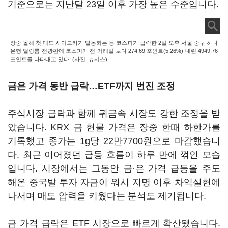
기준으로는 지난달 23일 이후 가장 높은 수준입니다.
장중 올해 첫 매도 사이드카가 발동되는 등 코스피가 급락한 2일 오후 서울 중구 하나
은행 딜링룸 전광판에 코스피가 전 거래일 보다 274.69 포인트(5.26%) 내린 4949.76
포인트를 나타내고 있다. (사진=뉴시스)
금은 가격 동반 급락…ETF까지 번진 조정
주식시장 급락과 함께 귀금속 시장도 강한 조정을 받
았습니다. KRX 금 현물 가격은 장중 한때 하한가를
기록했고 종가는 1g당 22만7700원으로 마감했습니
다. 최근 이어졌던 급등 흐름이 하루 만에 꺾인 모습
입니다. 시장에서는 그동안 금·은 가격 급등을 주도
해온 중국발 투자 자금이 워시 지명 이후 차익실현에
나서며 매도 압력을 키웠다는 분석도 제기됩니다.
금 가격 급락은 ETF 시장으로 빠르게 확산됐습니다.