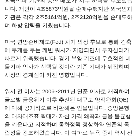
외국인과 기관의 동반 매도가 지수 하락을 주도했습
니다. 개인이 4조5873억원을 순매수했지만 외국인과
기관은 각각 2조5161억원, 2조2128억원을 순매도하
며 하방 압력을 키웠습니다.
미국 연방준비제도(Fed) 차기 의장 후보로 통화 긴축
에 무게를 두는 케빈 워시가 지명되면서 투자심리가
빠르게 위축됐습니다. 경기 부양 기조에 우호적인 비
둘기파 인사가 선택될 것이란 기존 기대가 뒤집히며
시장의 경계심이 커진 영향입니다.
워시 전 이사는 2006~2011년 연준 이사로 재직하며
글로벌 금융위기 이후 추진된 대규모 양적완화(QE)
에 대해 공개적으로 비판해온 인물입니다. 중앙은행
의 대차대조표 확대가 자산 가격 왜곡과 금융 불균형
을 키운다고 지적하며 통화정책 정상화와 연준의 독
립성을 강조해왔습니다. 이 여파로 뉴욕 증시 역시 전