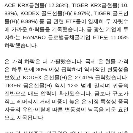
ACE KRX금현물(-12.36%), TIGER KRX금현물(-10.
88%), KODEX 골드선물(H)(-9.97%), TIGER 골드선
물(H)(-9.88%) 등 금 관련 ETF들이 일제히 두 자릿수
에 가까운 하락률을 기록했습니다. 금 광산 기업에 투
자하는 HANARO 글로벌금채굴기업 ETF도 11.05%
하락했습니다.
은 가격 하락은 더 가팔랐습니다. 국제 은 현물 가격
은 하루 만에 30% 이상 급락하며 역사적인 변동성을
보였고 KODEX 은선물(H)은 27.41% 급락했습니다.
TIGER 금은선물(H) 역시 12% 넘게 밀리며 귀금속
전반으로 매도 압력이 확산됐습니다. 금보다 규모가
작고 레버리지 거래 비중이 높은 은 시장 특성상 중국
자금의 유입·이탈에 따른 변동성이 낙폭을 키운 요인
으로 지목됩니다.