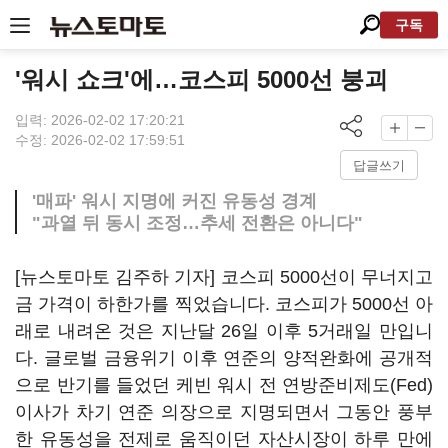
구독
'워시 쇼크'에…코스피 5000선 붕괴
입력: 2026-02-02 17:20:21
수정: 2026-02-02 17:59:51
답글쓰기
'매파' 워시 지명에 커진 유동성 경계
"과열 뒤 동시 조정…추세 전환은 아니다"
[뉴스토마토 김주하 기자] 코스피 5000선이 무너지고
금 가격이 하한가를 찍었습니다. 코스피가 5000선 아
래로 내려온 것은 지난달 26일 이후 5거래일 만입니
다. 글로벌 금융위기 이후 연준의 양적완화에 공개적
으로 반기를 들었던 케빈 워시 전 연방준비제도(Fed)
이사가 차기 연준 의장으로 지명되면서 그동안 풍부
한 유동성을 전제로 움직이던 자산시장이 하루 만에