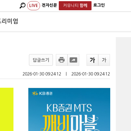
전자신문
로그인
LIVE
커뮤니티
함께
프리미엄
답글쓰기
2026-01-30 09:24:12
ㅣ
2026-01-30 09:24:12