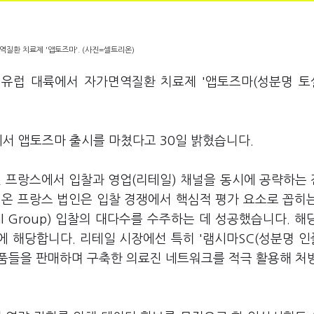
질환 치료제 '앱토즈마'. (사진=셀트리온)
 유럽 대륙에서 자가면역질환 치료제 '앱토즈마(성분명 
에서 앱토즈마 출시를 마쳤다고 30일 밝혔습니다.
나인 프랑스에서 입찰과 영업(리테일) 채널을 동시에 공략하는
리온 프랑스 법인은 입찰 경쟁에서 핵심적 평가 요소로 꼽히
ital Group) 입찰의 대다수를 수주하는 데 성공했습니다. 해
에 해당합니다. 리테일 시장에선 특히 '램시마SC(성분명 
 제품들을 판매하며 구축한 의료진 네트워크를 적극 활용해 처