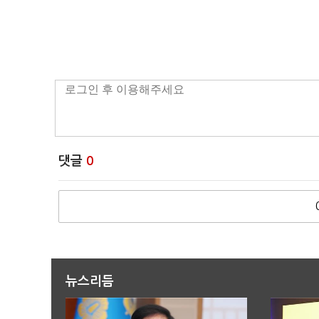
댓글
0
뉴스리듬