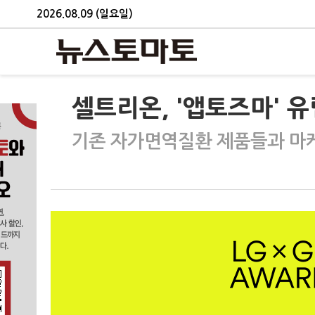
2026.08.09 (일요일)
셀트리온, '앱토즈마' 
기존 자가면역질환 제품들과 마