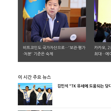
비트코인도 국가자산으로…'보관·평가
카카오, 
·처분' 기준은 숙제
최대…에이
이 시간 주요 뉴스
김민석 "TK 유세에 도움되는 당