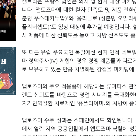
셀트리온 프랑스 법인은 의사 및 환자 대상 마케
니다. 앱토즈마에 대한 환자 만족도 및 제품 전환(s
분명 우스테키누맙)'와 '옴리클로’(성분명 오말리
플리버셉트)'도 임상 대상에 추가될 예정입니다. 
사 제품에 대한 신뢰도를 높이고 처방 선호도도 
또 다른 유럽 주요국인 독일에선 현지 인적 네트
마 정맥주사(IV) 제형의 경우 경쟁 제품들과 다르게 
로 보유하고 있는 만큼 차별화된 강점을 마케팅에 
앱토즈마의 주요 적응증에 해당하는 류마티스 관절
랜드 신뢰도를 바탕으로 영업 시너지를 극대화한
자가면역질환 치료제인 '유플라이마;의 처방이 증
앱토즈마 수주 성과는 스페인에서도 확인됩니다. 
에서 열린 지역 공공입찰에서 앱토즈마 낙찰에 성공