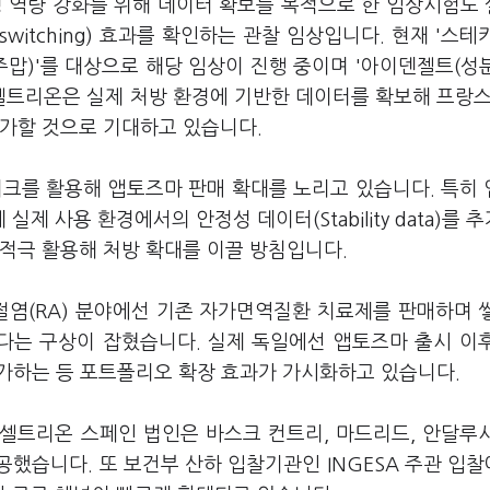
팅 역량 강화를 위해 데이터 확보를 목적으로 한 임상시험도
witching) 효과를 확인하는 관찰 임상입니다. 현재 '스테
주맙)'를 대상으로 해당 임상이 진행 중이며 '아이덴젤트(성
셀트리온은 실제 처방 환경에 기반한 데이터를 확보해 프랑스
증가할 것으로 기대하고 있습니다.
워크를 활용해 앱토즈마 판매 확대를 노리고 있습니다. 특히
실제 사용 환경에서의 안정성 데이터(Stability data)를 
적극 활용해 처방 확대를 이끌 방침입니다.
염(RA) 분야에선 기존 자가면역질환 치료제를 판매하며 
다는 구상이 잡혔습니다. 실제 독일에선 앱토즈마 출시 이
가하는 등 포트폴리오 확장 효과가 가시화하고 있습니다.
셀트리온 스페인 법인은 바스크 컨트리, 마드리드, 안달루
했습니다. 또 보건부 산하 입찰기관인 INGESA 주관 입