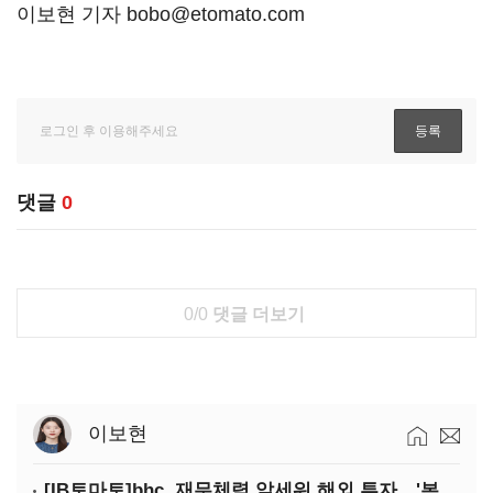
이보현 기자 bobo@etomato.com
댓글
0
0/0
댓글 더보기
이보현
[IB토마토]bhc, 재무체력 앞세워 해외 투자…'본게임' 속도