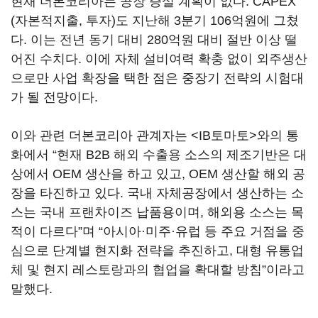
현재 더본코리아는 공장 증설 계획이 없다. CAPEX
(자본적지출, 투자)도 지난해 3분기 106억원에 그쳤
다. 이는 전년 동기 대비 280억원 대비 절반 이상 떨
어진 수치다. 이에 자체 설비여력 확충 없이 외주생산
으로만 사업 확장을 택한 점은 중장기 전략의 시험대
가 될 전망이다.
이와 관련 더본코리아 관계자는 <IB토마토>와의 통
화에서 “현재 B2B 해외 수출용 소스의 제조기반은 대
상에서 OEM 생산을 하고 있고, OEM 생산할 해외 공
장을 타진하고 있다. 국내 자체공장에서 생산하는 소
스는 국내 프랜차이즈 납품용이며, 해외용 소스는 목
적이 다르다”며 “아시아·미주·유럽 등 주요 거점을 중
심으로 단계별 현지화 전략을 추진하고, 대형 유통업
체 및 현지 레스토랑과의 협업을 확대할 방침”이라고
말했다.