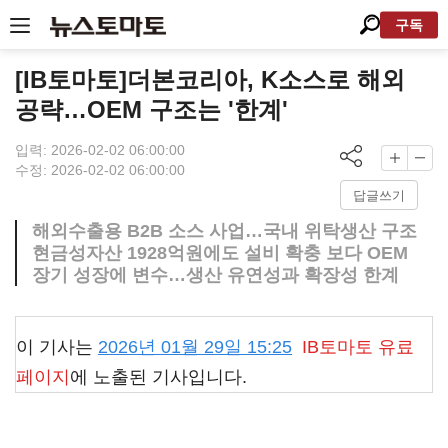
구독
[IB토마토]더본코리아, K소스로 해외
공략…OEM 구조는 '한계'
입력: 2026-02-02 06:00:00
수정: 2026-02-02 06:00:00
답글쓰기
해외수출용 B2B 소스 사업…국내 위탁생산 구조
현금성자산 1928억원에도 설비 확충 보다 OEM
장기 성장에 변수…생산 유연성과 확장성 한계
이 기사는
2026년 01월 29일 15:25
IB토마토
유료
페이지
에 노출된 기사입니다.