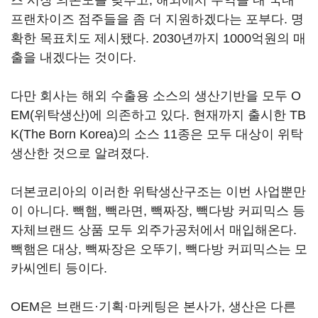
프랜차이즈 점주들을 좀 더 지원하겠다는 포부다. 명
확한 목표치도 제시됐다. 2030년까지 1000억원의 매
출을 내겠다는 것이다.
다만 회사는 해외 수출용 소스의 생산기반을 모두 O
EM(위탁생산)에 의존하고 있다. 현재까지 출시한 TB
K(The Born Korea)의 소스 11종은 모두 대상이 위탁
생산한 것으로 알려졌다.
더본코리아의 이러한 위탁생산구조는 이번 사업뿐만
이 아니다. 빽햄, 빽라면, 빽짜장, 빽다방 커피믹스 등
자체브랜드 상품 모두 외주가공처에서 매입해온다.
빽햄은 대상, 빽짜장은 오뚜기, 빽다방 커피믹스는 모
카씨엔티 등이다.
OEM은 브랜드·기획·마케팅은 본사가, 생산은 다른