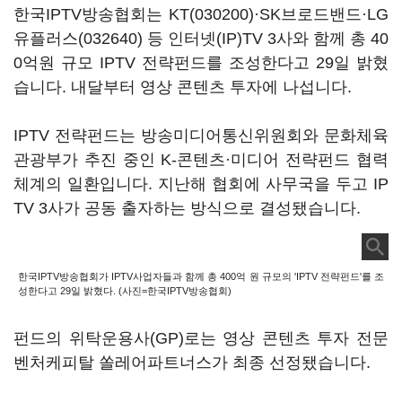
한국IPTV방송협회는
KT(030200)
·SK브로드밴드·
LG
유플러스(032640)
등 인터넷(IP)TV 3사와 함께 총 40
0억원 규모 IPTV 전략펀드를 조성한다고 29일 밝혔
습니다. 내달부터 영상 콘텐츠 투자에 나섭니다.
IPTV 전략펀드는 방송미디어통신위원회와 문화체육
관광부가 추진 중인 K-콘텐츠·미디어 전략펀드 협력
체계의 일환입니다. 지난해 협회에 사무국을 두고 IP
TV 3사가 공동 출자하는 방식으로 결성됐습니다.
한국IPTV방송협회가 IPTV사업자들과 함께 총 400억 원 규모의 'IPTV 전략펀드'를 조
성한다고 29일 밝혔다. (사진=한국IPTV방송협회)
펀드의 위탁운용사(GP)로는 영상 콘텐츠 투자 전문
벤처케피탈 쏠레어파트너스가 최종 선정됐습니다.