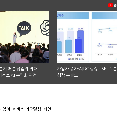
2분기 매출·영업익 역대
가입자 증가·AIDC 성장…SKT 2
전트 AI 수익화 관건
성장 본궤도
데없이 '폐버스 리모델링' 제안