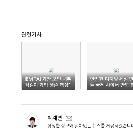
관련기사
IBM "AI 기반 보안·내부
안전한 디지털 세상 
점검이 기업 생존 핵심"
들 국제 사이버 안보 
사 9월8일 개막
박재연
싱싱한 정보와 살아있는 뉴스를 제공하겠습니