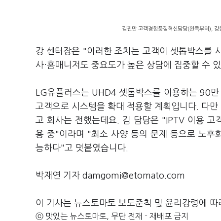
김진만 고객경험품질혁신담당(왼쪽부터), 강봉
강 센터장은 "이러한 조치는 고객이 셋톱박스를 사
사·홈매니저도 중요도가 높은 상담에 집중할 수 
LG유플러스는 UHD4 셋톱박스를 이용하는 90만 
고객으로 시스템을 확대 적용할 계획입니다. 다만
고 회사는 전했는데요. 김 담당은 "IPTV 이용 
용 중"이라며 "최소 사양 등의 문제 등으로 노
능하다"고 덧붙였습니다.
박재연 기자 damgomi@etomato.com
이 기사는 뉴스토마토 보도준칙 및 윤리강령에 따
ⓒ 맛있는 뉴스토마토, 무단 전재 - 재배포 금지