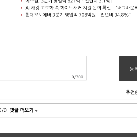
에스원, 3분기 영업익 621억…전년비 3.1%↑
현대오토에버 3분기 영업익 708억원…전년비 34.8%↑
0
/
300
추천
0/0
댓글 더보기