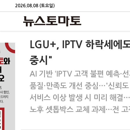
2026.08.08 (토요일)
LGU+, IPTV 하락세
중시"
AI 기반 ‘IPTV 고객 불편 예측
품질·만족도 개선 중심…'신뢰도 
서비스 이상 발생 시 미리 해결…
노후 셋톱박스 교체 과제…전 고