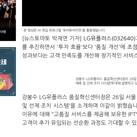
본 영상은 AI 편집 프로그램 '토마토아이컷'을 활용했습니다.
[뉴스토마토 박재연 기자]
LG유플러스(032640)
를 추진하면서 '투자 효율'보다 '품질 개선'에 초
성과보다는 고객 만족도를 개선해 장기적인 서비
강봉수 LG유플러스 품질혁신센터장이 26일 
예측 및 선제 조치 시스템’에 대해 설명하고 
강봉수 LG유플러스 품질혁신센터장은 26일 서울 
및 선제 조치 시스템'을 소개하며 이같이 밝혔습니다
이유에 대해 "고품질 서비스를 제공해 보유한 IP
고객이 추가 유입되는 선순환 과정도 기대할 수 