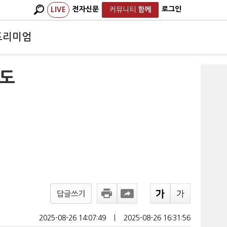
전자신문
로그인
LIVE
커뮤니티
함께
프리미엄
족도
답글쓰기
2025-08-26 14:07:49
ㅣ
2025-08-26 16:31:56