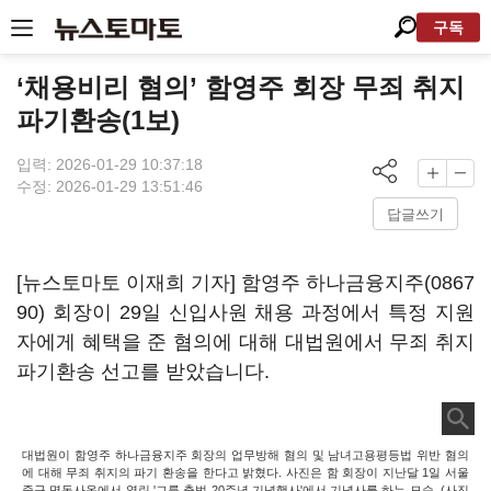
구독
‘채용비리 혐의’ 함영주 회장 무죄 취지
파기환송(1보)
입력: 2026-01-29 10:37:18
수정: 2026-01-29 13:51:46
답글쓰기
[뉴스토마토 이재희 기자] 함영주
하나금융지주(0867
90)
회장이 29일 신입사원 채용 과정에서 특정 지원
자에게 혜택을 준 혐의에 대해 대법원에서 무죄 취지
파기환송 선고를 받았습니다.
대법원이 함영주 하나금융지주 회장의 업무방해 혐의 및 남녀고용평등법 위반 혐의
에 대해 무죄 취지의 파기 환송을 한다고 밝혔다. 사진은 함 회장이 지난달 1일 서울
중구 명동사옥에서 열린 '그룹 출범 20주년 기념행사'에서 기념사를 하는 모습. (사진