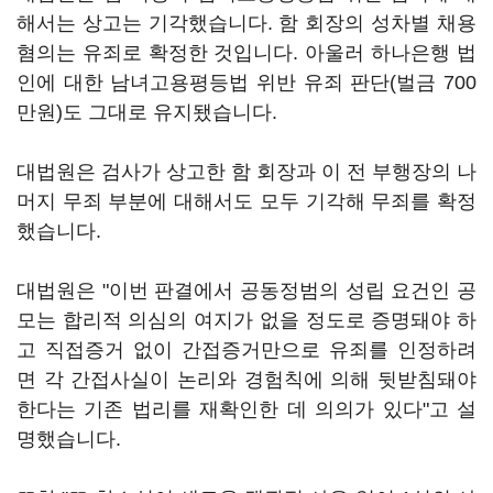
해서는 상고는 기각했습니다. 함 회장의 성차별 채용
혐의는 유죄로 확정한 것입니다. 아울러 하나은행 법
인에 대한 남녀고용평등법 위반 유죄 판단(벌금 700
만원)도 그대로 유지됐습니다.
대법원은 검사가 상고한 함 회장과 이 전 부행장의 나
머지 무죄 부분에 대해서도 모두 기각해 무죄를 확정
했습니다.
대법원은 "이번 판결에서 공동정범의 성립 요건인 공
모는 합리적 의심의 여지가 없을 정도로 증명돼야 하
고 직접증거 없이 간접증거만으로 유죄를 인정하려
면 각 간접사실이 논리와 경험칙에 의해 뒷받침돼야
한다는 기존 법리를 재확인한 데 의의가 있다"고 설
명했습니다.