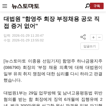
구독
대법원 "함영주 회장 부정채용 공모 직
접 증거 없어"
입력: 2026-01-29 11:20:47
수정: 2026-01-29 13:55:02
답글쓰기
[뉴스토마토 이종용 선임기자] 함영주
하나금융지주
(086790)
회장의 '부정 채용 의혹'에 대해 대법원이
일부 유죄 취지 쟁점에 대한 심리를 다시 하라고 판결
했습니다.
대법원1부는 29일 업무방해 및 남녀고용평등법 위반
혐의를 받는 함 회장에게 징역 6개월에 집행유예 2
년, 벌금 300만원을 선고한 원심 판결을 일부 파기했