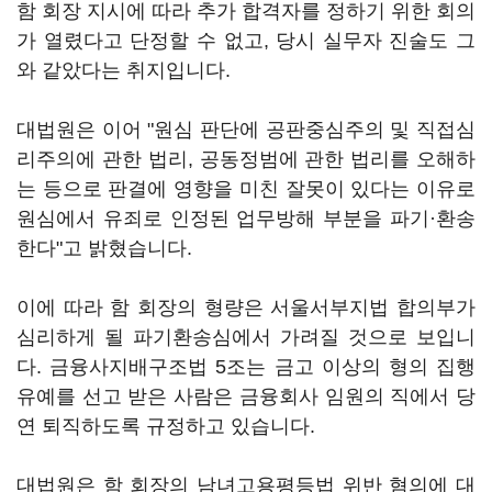
함 회장 지시에 따라 추가 합격자를 정하기 위한 회의
가 열렸다고 단정할 수 없고, 당시 실무자 진술도 그
와 같았다는 취지입니다.
대법원은 이어 "원심 판단에 공판중심주의 및 직접심
리주의에 관한 법리, 공동정범에 관한 법리를 오해하
는 등으로 판결에 영향을 미친 잘못이 있다는 이유로
원심에서 유죄로 인정된 업무방해 부분을 파기·환송
한다"고 밝혔습니다.
이에 따라 함 회장의 형량은 서울서부지법 합의부가
심리하게 될 파기환송심에서 가려질 것으로 보입니
다. 금융사지배구조법 5조는 금고 이상의 형의 집행
유예를 선고 받은 사람은 금융회사 임원의 직에서 당
연 퇴직하도록 규정하고 있습니다.
대법원은 함 회장의 남녀고용평등법 위반 혐의에 대