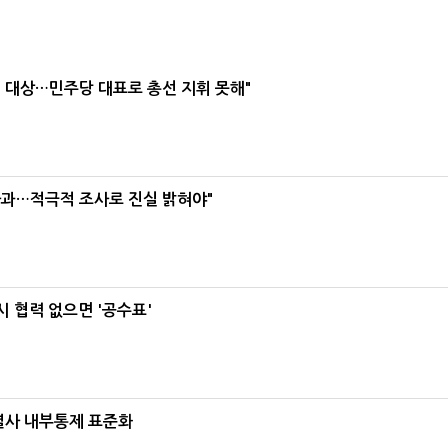
택' 대상…민주당 대표로 총선 지휘 못해"
사과…적극적 조사로 진실 밝혀야"
 협력 없으면 '공수표'
계열사 내부통제 표준화