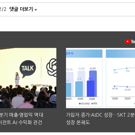
2/2
댓글 더보기
2분기 매출·영업익 역대
가입자 증가·AIDC 성장…SKT 2
전트 AI 수익화 관건
성장 본궤도