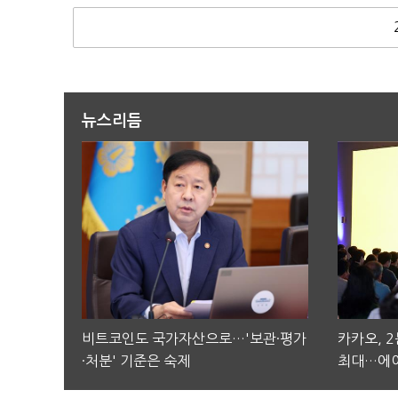
뉴스리듬
비트코인도 국가자산으로…'보관·평가
카카오, 
·처분' 기준은 숙제
최대…에이