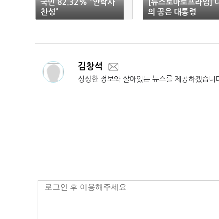
국민 82.32% “안락사
[뉴스토마토프라임] 
찬성”
의 꿈은 대통령
김창석
싱싱한 정보와 살아있는 뉴스를 제공하겠습니