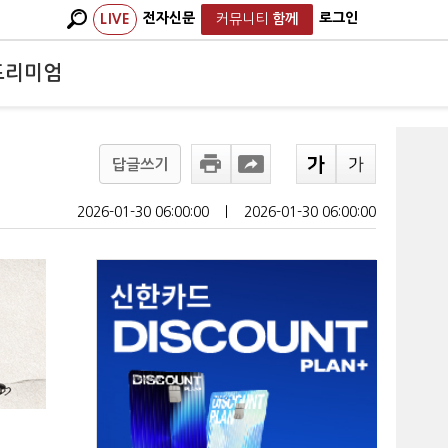
전자신문
로그인
LIVE
커뮤니티
함께
프리미엄
답글쓰기
2026-01-30 06:00:00
ㅣ
2026-01-30 06:00:00