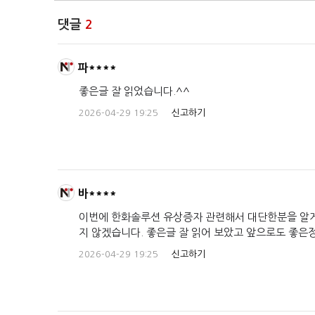
댓글
2
파****
좋은글 잘 읽었습니다.^^
2026-04-29 19:25
신고하기
바****
이번에 한화솔루션 유상증자 관련해서 대단한분을 알게
지 않겠습니다. 좋은글 잘 읽어 보았고 앞으로도 좋은
2026-04-29 19:25
신고하기