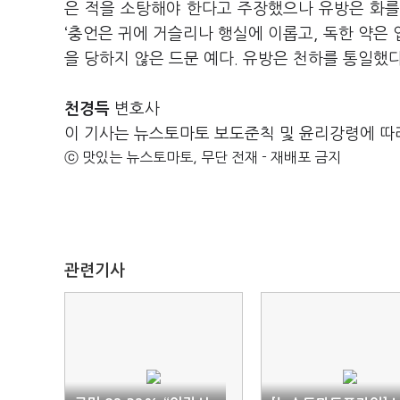
은 적을 소탕해야 한다고 주장했으나 유방은 화를
‘충언은 귀에 거슬리나 행실에 이롭고, 독한 약은 
을 당하지 않은 드문 예다. 유방은 천하를 통일했다
천경득
변호사
이 기사는 뉴스토마토 보도준칙 및 윤리강령에 따
ⓒ 맛있는 뉴스토마토, 무단 전재 - 재배포 금지
관련기사