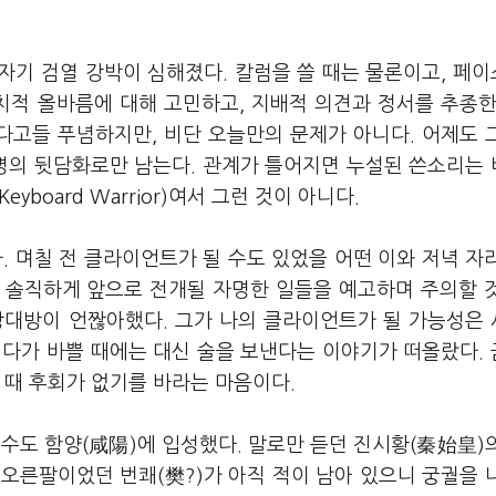
자기 검열 강박이 심해졌다. 칼럼을 쓸 때는 물론이고, 페
치적 올바름에 대해 고민하고, 지배적 의견과 정서를 추종한
다고들 푸념하지만, 비단 오늘만의 문제가 아니다. 어제도 
익명의 뒷담화로만 남는다. 관계가 틀어지면 누설된 쓴소리는
yboard Warrior)여서 그런 것이 아니다.
 며칠 전 클라이언트가 될 수도 있었을 어떤 이와 저녁 자
, 솔직하게 앞으로 전개될 자명한 일들을 예고하며 주의할 
상대방이 언짢아했다. 그가 나의 클라이언트가 될 가능성은
니다가 바쁠 때에는 대신 술을 보낸다는 이야기가 떠올랐다.
 때 후회가 없기를 바라는 마음이다.
 수도 함양(咸陽)에 입성했다. 말로만 듣던 진시황(秦始皇)
 오른팔이었던 번쾌(樊?)가 아직 적이 남아 있으니 궁궐을 