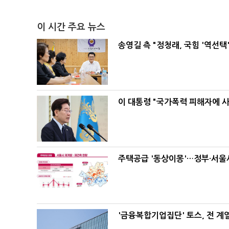
이 시간 주요 뉴스
송영길 측 "정청래, 국힘 '역선
이 대통령 "국가폭력 피해자에 
주택공급 '동상이몽'…정부·서울시
'금융복합기업집단' 토스, 전 