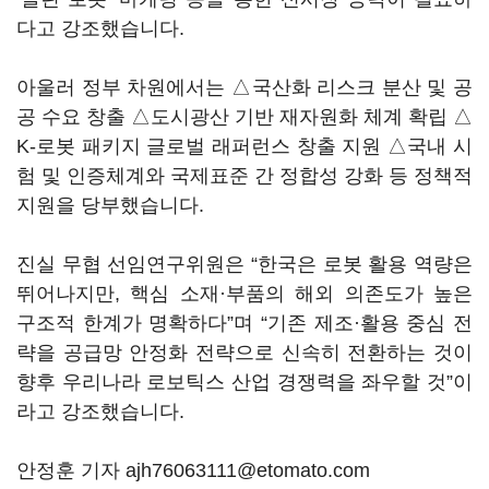
다고 강조했습니다.
아울러 정부 차원에서는 △국산화 리스크 분산 및 공
공 수요 창출 △도시광산 기반 재자원화 체계 확립 △
K-로봇 패키지 글로벌 래퍼런스 창출 지원 △국내 시
험 및 인증체계와 국제표준 간 정합성 강화 등 정책적
지원을 당부했습니다.
진실 무협 선임연구위원은 “한국은 로봇 활용 역량은
뛰어나지만, 핵심 소재·부품의 해외 의존도가 높은
구조적 한계가 명확하다”며 “기존 제조·활용 중심 전
략을 공급망 안정화 전략으로 신속히 전환하는 것이
향후 우리나라 로보틱스 산업 경쟁력을 좌우할 것”이
라고 강조했습니다.
안정훈 기자 ajh76063111@etomato.com