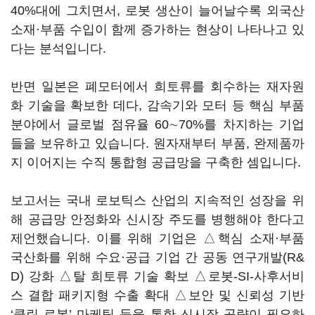
40%대에 그치면서, 로봇 생산이 늘어날수록 외국산
소재·부품 수입이 함께 증가하는 현상이 나타나고 있
다는 분석입니다.
반면 일본은 폐모터에서 희토류를 회수하는 재자원
화 기술을 확보한 데다, 감속기와 모터 등 핵심 부품
분야에서 글로벌 점유율 60∼70%를 차지하는 기업
들을 보유하고 있습니다. 원자재부터 부품, 완제품까
지 이어지는 수직 통합형 공급망을 구축한 셈입니다.
보고서는 국내 로보틱스 산업의 지속적인 성장을 위
해 공급망 안정화와 신시장 주도를 병행해야 한다고
제언했습니다. 이를 위해 기업은 △핵심 소재·부품
국산화를 위해 수요·공급 기업 간 공동 연구개발(R&
D) 강화 △탈 희토류 기술 확보 △로봇-SI-사후서비
스 결합 패키지형 수출 확대 △보안 및 신뢰성 기반
‘클린 로봇’ 마케팅 등을 통한 신시장 공략이 필요하