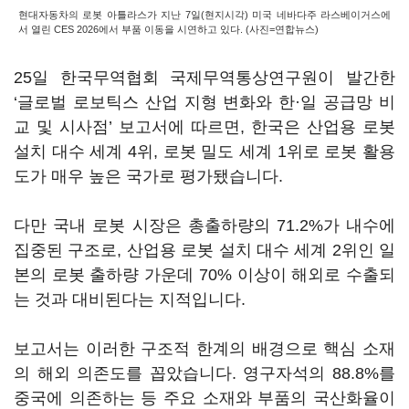
현대자동차의 로봇 아틀라스가 지난 7일(현지시각) 미국 네바다주 라스베이거스에
서 열린 CES 2026에서 부품 이동을 시연하고 있다. (사진=연합뉴스)
25일 한국무역협회 국제무역통상연구원이 발간한
‘글로벌 로보틱스 산업 지형 변화와 한·일 공급망 비
교 및 시사점’ 보고서에 따르면, 한국은 산업용 로봇
설치 대수 세계 4위, 로봇 밀도 세계 1위로 로봇 활용
도가 매우 높은 국가로 평가됐습니다.
다만 국내 로봇 시장은 총출하량의 71.2%가 내수에
집중된 구조로, 산업용 로봇 설치 대수 세계 2위인 일
본의 로봇 출하량 가운데 70% 이상이 해외로 수출되
는 것과 대비된다는 지적입니다.
보고서는 이러한 구조적 한계의 배경으로 핵심 소재
의 해외 의존도를 꼽았습니다. 영구자석의 88.8%를
중국에 의존하는 등 주요 소재와 부품의 국산화율이