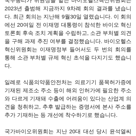
국무총리가 위원장을 맡는 바이오헬스혁신위원회는
2023년 출범해 지금까지 9차례 회의 결과를 냈습니
다. 최근 회의는 지난해 9월30일 열렸습니다. 이 회의
에선 20여일 전 이재명 대통령이 참석한 바이오 혁신
토론회 후속 조치 계획을 수립하고, 소관 부처별 의견
을 구해 과제 추진 여부를 결정했습니다. 바이오헬스
혁신위원회는 이재명정부 들어서도 두 번의 회의를
통해 소관 부처별 규제 혁신 초석을 다지기도 했습니
다.
일례로 식품의약품안전처는 의료기기 품목허가증에
기재된 제조소 주소 등이 해외 인허가에 필요한 주소
와 다르게 기재돼 수출에 어려움이 있다는 산업계 의
견을 청취하고, 추후 발급하는 증명서에 본사 주소를
추가 기재하는 등 개선에 착수하기로 했습니다.
국가바이오위원회는 지난 20대 대선 당시 윤석열씨