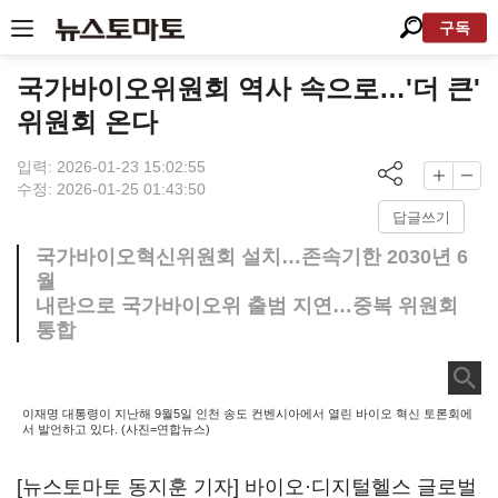
구독
국가바이오위원회 역사 속으로…'더 큰'
위원회 온다
입력: 2026-01-23 15:02:55
수정: 2026-01-25 01:43:50
답글쓰기
국가바이오혁신위원회 설치…존속기한 2030년 6
월
내란으로 국가바이오위 출범 지연…중복 위원회
통합
이재명 대통령이 지난해 9월5일 인천 송도 컨벤시아에서 열린 바이오 혁신 토론회에
서 발언하고 있다. (사진=연합뉴스)
[뉴스토마토 동지훈 기자] 바이오·디지털헬스 글로벌