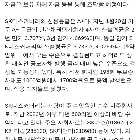
자금은 보유 자체 자금 등을 통해 조달할 예정이다.
SK디스커버리의 신용등급은 A+다. 지난 1월20일 기
준 A+ 등급의 민간채권평가회사 4사의 산술평균은 2
년 만기 3.707%, 3년 만기 4.069%이며, 동일 만기 S
K디스커버리의 산술평균은 3.733%, 4.076%다. 만약
범위 내에서 오른 수준으로 결정된다고 하더라도 상
환 대상인 공모사채 발행 금리 대비 낮은 수준으로 결
정될 가능성이 높다. 특히 직전 회차인 196회 무보증
사채도 1000억원에서 1700억원으로 증액 발행했으
며, 적용 이자율도 낮췄다.
SK디스커버리는 배당이 주 수입원인 순수 지주회사
로, 지난 2022년 이후 매년 600억원 이상의 배당 수
익이 나고 있다. 주요 자회사로는
SK가스(018670)
S
K케미칼(285130)
SK디앤디(210980)
등이 있다. 자
회사 중 배당수익 비중이 가장 큰 곳은 SK가스로, 지