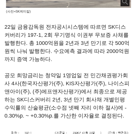
(사진=SK케미칼)
22일 금융감독원 전자공시시스템에 따르면 SK디스
커버리가 197-1, 2회 무기명식 이권부 무보증 사채를
발행한다. 총 1000억원을 2년과 3년 만기로 각 500억
원씩 나눠 발행한다. 수요예측 결과에 따라 2000억원
까지 증액 가능하다.
공모 희망금리는 청약일 1영업일 전 민간채권평가회
사 4사(한국자산평가(주), KIS자산평가(주), 나이스피
앤아이(주), (주)에프앤자산평가)에서 최종으로 제공
하는 SK디스커버리 2년, 3년 만기 회사채 개별민평
수익률의 산술평균(소수점 넷째 자리 이하 절사)에 -
0.30%p. ~ +0.30%p.를 가산한 이자율로 결정된다.