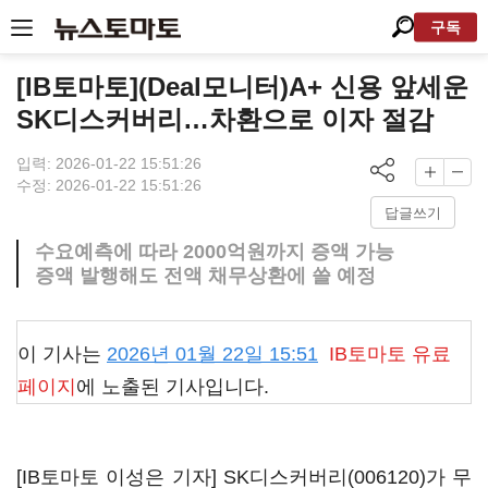
구독
[IB토마토](Deal모니터)A+ 신용 앞세운
SK디스커버리…차환으로 이자 절감
입력: 2026-01-22 15:51:26
수정: 2026-01-22 15:51:26
답글쓰기
수요예측에 따라 2000억원까지 증액 가능
증액 발행해도 전액 채무상환에 쓸 예정
이 기사는
2026년 01월 22일 15:51
IB토마토
유료
페이지
에 노출된 기사입니다.
[IB토마토 이성은 기자]
SK디스커버리(006120)
가 무