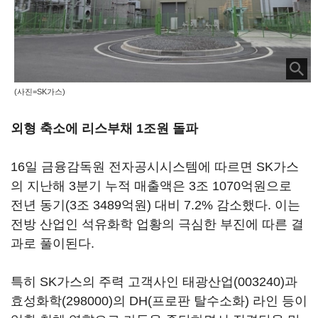
(사진=SK가스)
외형 축소에 리스부채 1조원 돌파
16일 금융감독원 전자공시시스템에 따르면 SK가스
의 지난해 3분기 누적 매출액은 3조 1070억원으로
전년 동기(3조 3489억원) 대비 7.2% 감소했다. 이는
전방 산업인 석유화학 업황의 극심한 부진에 따른 결
과로 풀이된다.
특히 SK가스의 주력 고객사인
태광산업(003240)
과
효성화학(298000)
의 DH(프로판 탈수소화) 라인 등이