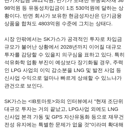
단기차입금 5812억원, 만기가 도래한 유동회사채 36
98억원 등 유동성차입금이 1조 530억원에 달하는 상
황이다. 반면 회사가 보유한 현금성자산은 단기금융
상품을 합쳐도 4803억원 수준에 그치는 상태다.
시장 안팎에서는 SK가스가 공격적인 투자로 차입금
규모가 불어난 상황에서 2028년까지 이어질 대규모
투자를 감당할 수 있을지 의구심을 표하고 있다. 특히
석유화학 업황 부진이 예상보다 장기화될 경우, 주력
인 LPG 사업의 이익 감소분을 LNG 및 발전 사업 등
신사업 수익으로 얼마나 빠르게 상쇄할 수 있느냐가
관건으로 보인다.
SK가스는 <IB토마토>와의 인터뷰에서 "현재 조단위
대규모 투자는 거의 끝났고, LPG사업 외에도 LNG
신사업 본격 가동 및 GPS 자산유동화 등으로 재무건
전성 유지에는 특별한 문제가 없을 것"이라며 확대해