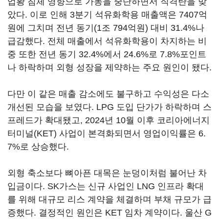
업황 침체 영향으로 가동을 중단하면서 직격탄을 맞
았다. 이로 인해 3분기 석유화학용 매출액은 7407억
원에 그치며 전년 동기(1조 794억원) 대비 31.4%나
급감했다. 전체 매출에서 석유화학용이 차지하는 비
중 또한 전년 동기 32.4%에서 24.6%로 7.8%포인트
나 하락하며 외형 성장을 제약하는 주요 원인이 됐다.
다만 이 같은 매출 감소에도 불구하고 수익성은 다소
개선된 모습을 보였다. LPG 도입 단가가 하락하며 스
프레드가 확대됐고, 2024년 10월 이후 코리아에너지
터미널(KET) 사업이 본격화되면서 영업이익률은 6.
7%로 상승했다.
외형 축소보다 뼈아픈 대목은 눈덩이처럼 불어난 차
입금이다. SK가스는 신규 사업인 LNG 인프라 확대
를 위해 대규모 리스 계약을 체결하며 부채 규모가 급
증했다. 결정적인 원인은 KET 임차 계약이다. 울산 G