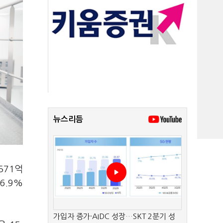
뉴스리듬
571억
6.9%
가입자 증가·AIDC 성장…SKT 2분기 성