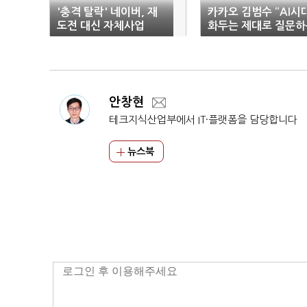
'충격 탈락' 네이버, 재
카카오 김범수 “AI시
도전 대신 자체사업
화두는 제대로 질문하
능력”
안창현
테크지식산업부에서 IT·플랫폼을 담당합니다
뉴스북