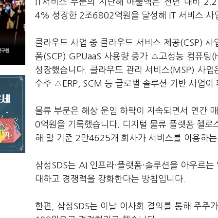
IT서비스 부문의 지난해 매출액은 전년 대비 2.2
4% 성장한 2조6802억원을 달성해 IT 서비스 
클라우드 사업 중 클라우드 서비스 제공(CSP) 
폼(SCP) GPUaaS 사용량 증가 △고성능 컴퓨
성장했습니다. 클라우드 관리 서비스(MSP) 사업
수주 △ERP, SCM 등 글로벌 솔루션 기반 사업이
물류 부문은 해상 운임 하락이 지속되면서 연간 매출
0억원을 기록했습니다. 디지털 물류 플랫폼 첼로스퀘어
해 말 기준 2만4625개 회사가 서비스를 이용하
삼성SDS는 AI 인프라·플랫폼·솔루션을 아우르는 
대하고 경쟁력을 강화한다는 방침입니다.
한편, 삼성SDS는 이날 이사회 결의를 통해 주주