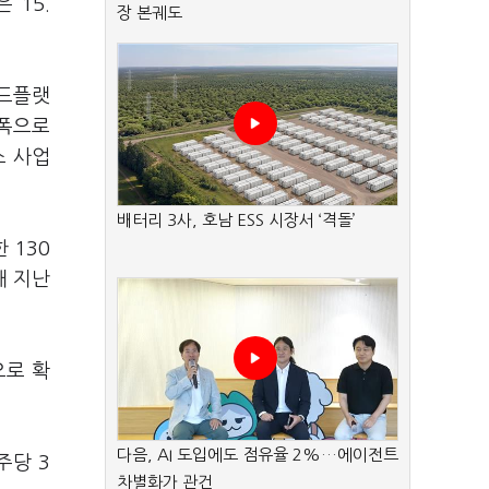
 15.
장 본궤도
우드플랫
 폭으로
스 사업
배터리 3사, 호남 ESS 시장서 ‘격돌’
 130
해 지난
으로 확
다음, AI 도입에도 점유율 2%…에이전트
주당 3
차별화가 관건