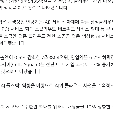
% 증가한 6조5435억원을 기록했고, 클라우드 사업 매출은
사업 성장을 이끈 것으로 나타났습니다.
사업은 △생성형 인공지능(AI) 서비스 확대에 따른 삼성클라
팅(HPC) 서비스 확대 △클라우드 네트워크 서비스 확대 등 큰
은 △금융 업종 클라우드 전환 △공공 업종 생성형 AI 서비
 확대됐습니다.
액이 0.5% 감소한 7조3864억원, 영업익은 6.2% 하락한
(Cello Square)는 전년 대비 가입 고객이 27% 증가
는 것으로 나타났습니다.
'AI 풀스택' 역량을 바탕으로 AI와 클라우드 사업을 지속적
가치 제고와 주주환원 확대를 위해서 배당금을 10% 상향한 