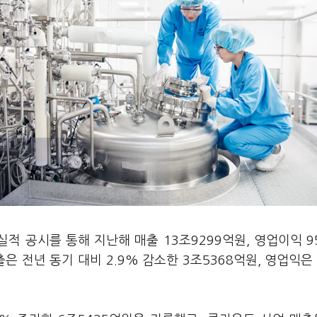
실적 공시를 통해 지난해 매출 13조9299억원, 영업이익 9
 전년 동기 대비 2.9% 감소한 3조5368억원, 영업익은 