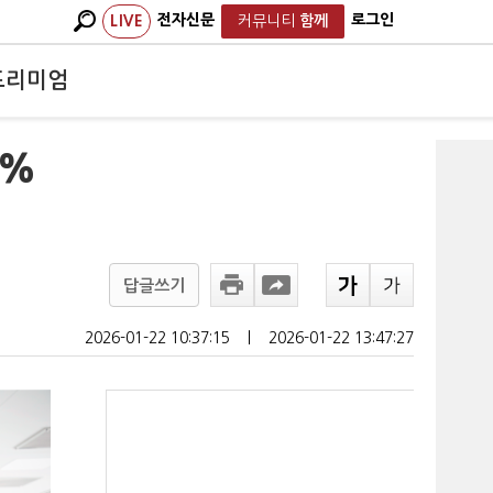
전자신문
로그인
LIVE
커뮤니티
함께
프리미엄
4%
답글쓰기
2026-01-22 10:37:15
ㅣ
2026-01-22 13:47:27