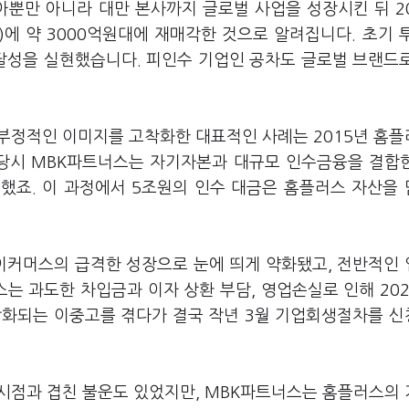
뿐만 아니라 대만 본사까지 글로벌 사업을 성장시킨 뒤 2
es)에 약 3000억원대에 재매각한 것으로 알려집니다. 초기 
 달성을 실현했습니다. 피인수 기업인 공차도 글로벌 브랜드
부정적인 이미지를 고착화한 대표적인 사례는 2015년 홈
 당시 MBK파트너스는 자기자본과 대규모 인수금융을 결합한
수했죠. 이 과정에서 5조원의 인수 대금은 홈플러스 자산을
이커머스의 급격한 성장으로 눈에 띄게 약화됐고, 전반적인
스는 과도한 차입금과 이자 상환 부담, 영업손실로 인해 20
악화되는 이중고를 겪다가 결국 작년 3월 기업회생절차를 
시점과 겹친 불운도 있었지만, MBK파트너스는 홈플러스의