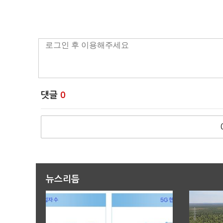
댓글
0
뉴스리듬