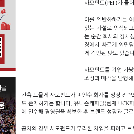
사모펀드(PEF)가 
이를 일반화하기는 어
있는 가설로 인식되고
는 순간 회사의 정체
장에서 빠르게 외면당
게 각인된 탓도 있습니
사모펀드를 기업 사냥
조정과 매각을 단행해
간혹 드물게 사모펀드가 피인수 회사를 성장 전략
도 존재하기는 합니다. 유니슨캐피탈(현재 UCK파트
에 인수해 경영권을 확보한 후 브랜드 성장과 글
공차의 경우 사모펀드가 무리한 차입을 피하고 브