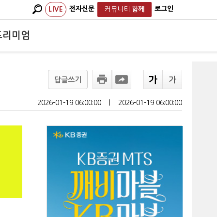
전자신문
로그인
LIVE
커뮤니티
함께
프리미엄
답글쓰기
2026-01-19 06:00:00
ㅣ
2026-01-19 06:00:00