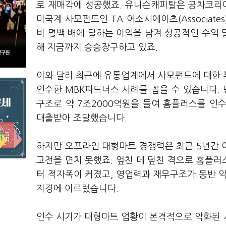
로 재매각에 성공했죠. 유니슨캐피탈은 공차코리아
미국계 사모펀드인 TA 어소시에이츠(Associat
비 몇백 배에 달하는 이익을 남겨 성공적인 수익
해 지금까지 승승장구하고 있죠.
이와 달리 최근에 유통업계에서 사모펀드에 대한 
인수한 MBK파트너스 사례를 꼽을 수 있습니다.
구조로 약 7조2000억원을 들여 홈플러스를 인
대출받아 조달했습니다.
하지만 오프라인 대형마트 경쟁력은 최근 5년간 
고전을 면치 못했죠. 엎친 데 덮친 격으로 홈플러
터 적자폭이 커졌고, 영업력과 재무구조가 동반 
지경에 이르렀습니다.
인수 시기가 대형마트 업황이 본격적으로 악화된 