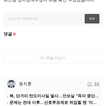
최신형 정치정책부장이 최종 확인·수정했습니다.
댓글
0
0/0
댓글 더보기
동지훈
북, 단거리 탄도미사일 발사…안보실 "즉각 중단 촉구"
문제는 전대 이후…선호투표제로 뒤집힐 땐 '지지층 불복'