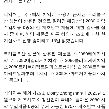
검사에 들어갑니다.
식약처는 국내에서 치약에 사용이 금지된 트리클로
산 성분이 함유된 것으로 알려진 애경산업 2080 치약
수입제품 6종의 전 제조번호 제품에 대한 검사를 실
시 중이며, 해당 제품을 만든 해외 제조소에 대한 현
지실사도 진행 중이라고 16일 밝혔습니다.
트리클로산 성분이 함유된 제품은 △2080베이직치
약 △2080데일리케어치약 △2080클래식케어치약
△2080트리플이펙트알파스트롱치약 △2080트리플
이펙트알파후레쉬치약 △2080스마트케어플러스치
약 등입니다.
식약처는 해외 제조소 Domy Zhongshan이 2023년 2
월부터 제조하고 애경산업이 국내에 들여온 2080 치
약 수입제품 6종의 수거 가능한 870개 제조번호 제품