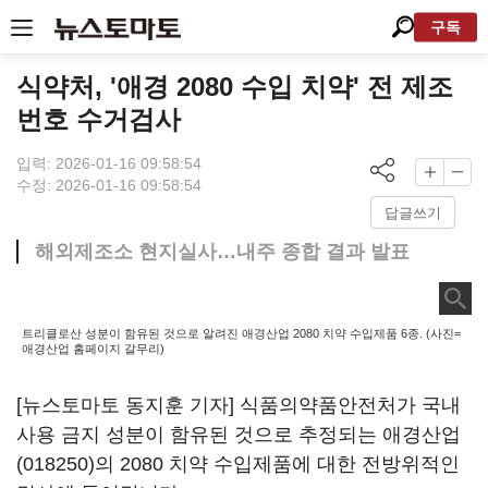
구독
식약처, '애경 2080 수입 치약' 전 제조
번호 수거검사
입력: 2026-01-16 09:58:54
수정: 2026-01-16 09:58:54
답글쓰기
해외제조소 현지실사…내주 종합 결과 발표
트리클로산 성분이 함유된 것으로 알려진 애경산업 2080 치약 수입제품 6종. (사진=
애경산업 홈페이지 갈무리)
[뉴스토마토 동지훈 기자] 식품의약품안전처가 국내
사용 금지 성분이 함유된 것으로 추정되는
애경산업
(018250)
의 2080 치약 수입제품에 대한 전방위적인