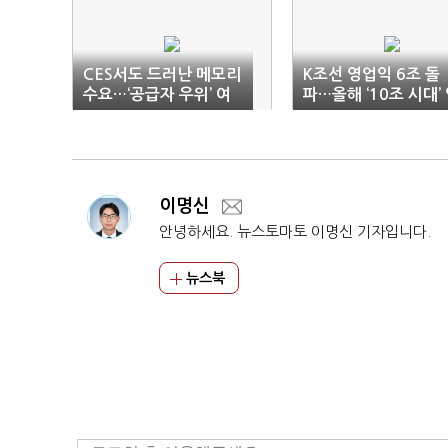
CES서도 드러난 메모리
K조선 영업익 6조 돌
수요…‘공급자 우위’ 여
파…올해 ‘10조 시대’
전
다
이명신
안녕하세요. 뉴스토마토 이명신 기자입니다.
뉴스북