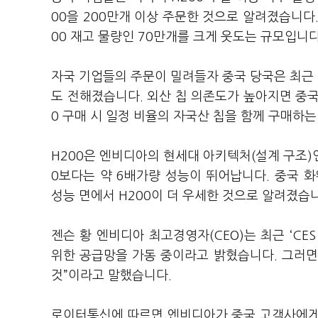
00을 200만개 이상 주문한 것으로 알려졌습니다.
00 재고 물량인 70만개를 크게 웃도는 규모입니다
자국 기업들의 주문이 밀려들자 중국 당국은 최근 
도 전해졌습니다. 외산 칩 의존도가 높아지면 중국
0 구매 시 일정 비율의 자국산 칩을 함께 구매하
H200은 엔비디아의 현세대 아키텍처(설계 구조)인
0보다는 약 6배가량 성능이 뛰어납니다. 중국 화웨
성능 면에서 H200이 더 우세한 것으로 알려졌습
젠슨 황 엔비디아 최고경영자(CEO)는 최근 ‘CES
위한 공급망을 가동 중이라고 밝혔습니다. 그러면서
것”이라고 말했습니다.
로이터통신에 따르면 엔비디아가 중국 고객사에게 