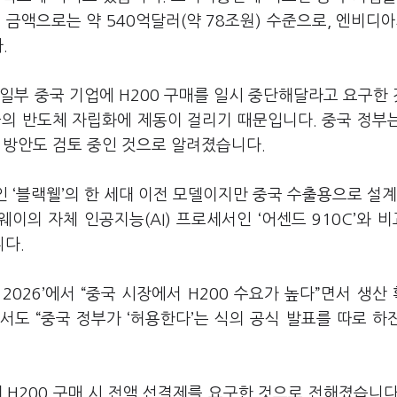
 금액으로는 약 540억달러(약 78조원) 수준으로, 엔비디아
.
일부 중국 기업에 H200 구매를 일시 중단해달라고 요구한
의 반도체 자립화에 제동이 걸리기 때문입니다. 중국 정부는
는 방안도 검토 중인 것으로 알려졌습니다.
 ‘블랙웰’의 한 세대 이전 모델이지만 중국 수출용으로 설계
이의 자체 인공지능(AI) 프로세서인 ‘어센드 910C’와 
니다.
 2026’에서 “중국 시장에서 H200 수요가 높다”면서 생산
도 “중국 정부가 ‘허용한다’는 식의 공식 발표를 따로 하
H200 구매 시 전액 선결제를 요구한 것으로 전해졌습니다