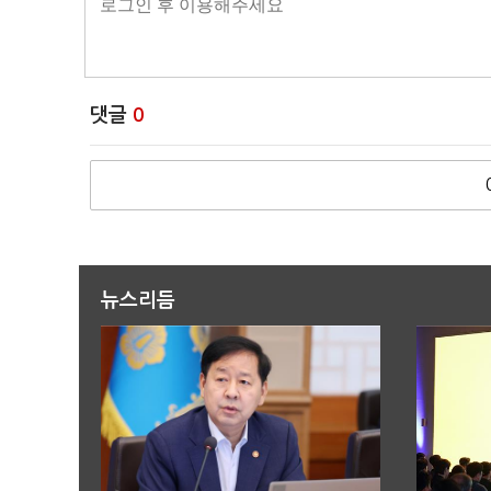
댓글
0
뉴스리듬