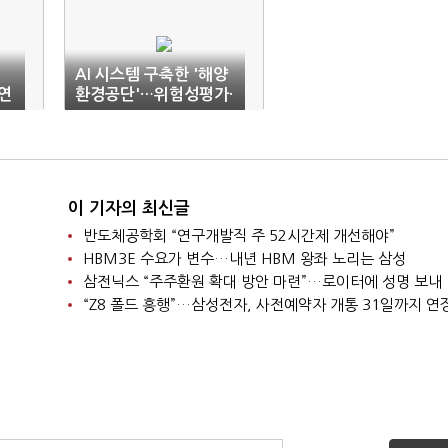
AI 시스템 구축한 '해양
 연
환경공단'…위험성평가·
항행장애물 해결사
이 기자의 최신글
반도체공학회 “연구개발직 주 52시간제 개선해야”
HBM3E 수요가 변수…내년 HBM 왕좌 노리는 삼성
삼전닉스 “주주환원 확대 방안 마련”…로이터에 성명 보내
“Z8 폴드 흥행”…삼성전자, 사전예약자 개통 31일까지 연