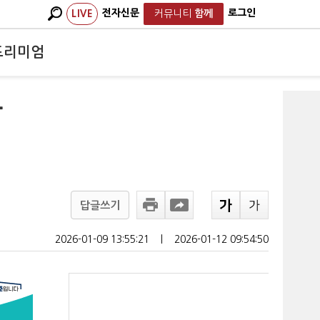
전자신문
로그인
LIVE
커뮤니티
함께
프리미엄
아
답글쓰기
2026-01-09 13:55:21
ㅣ
2026-01-12 09:54:50