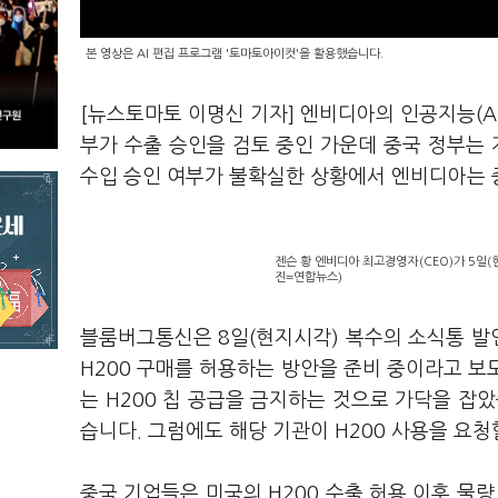
본 영상은 AI 편집 프로그램 '토마토아이컷'을 활용했습니다.
[뉴스토마토 이명신 기자] 엔비디아의 인공지능(AI)
부가 수출 승인을 검토 중인 가운데 중국 정부는 
수입 승인 여부가 불확실한 상황에서 엔비디아는 
젠슨 황 엔비디아 최고경영자(CEO)가 5일(
진=연합뉴스)
블룸버그통신은 8일(현지시각) 복수의 소식통 발
H200 구매를 허용하는 방안을 준비 중이라고 보도
는 H200 칩 공급을 금지하는 것으로 가닥을 잡
습니다. 그럼에도 해당 기관이 H200 사용을 요청
중국 기업들은 미국의 H200 수출 허용 이후 물