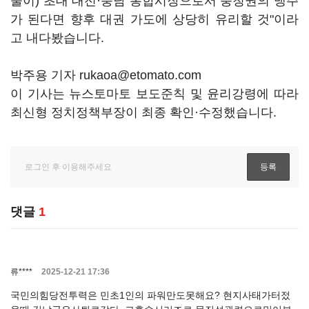
물이) 초대 대전·충남 통합시장으로서 충청권의 맹주
가 된다면 향후 대권 가도에 상당히 유리할 것"이라
고 내다봤습니다.
박주용 기자 rukaoa@etomato.com
이 기사는 뉴스토마토 보도준칙 및 윤리강령에 따라
최신형 정치정책부장이 최종 확인·수정했습니다.
댓글
1
류****
2025-12-21 17:36
국민의힘당전투력은 민초1인의 파워만도못해요? 현지사태가터젔