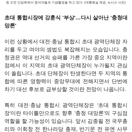
청 오찬 간담회에서 참석자들과 기념촬영을 하고 있다. (대통령실 제공, 뉴시스 사진)
초대 통합시장에 강훈식 '부상'…다시 살아난 '충청대
망론'
이런 상황에서 대전·충남 통합시 초대 광역단체장 자
리를 두고 여야의 셈법도 복잡해지는 모습입니다. 충
청권은 역대 선거의 승패를 가른 가장 중요 지역이란
점에서 이 지역의 초대 광역단체장이 누가될지 관심
이 쏠립니다. 초대 단체장이 탄생한다면 두 지역의 통
합에 따른 영향력이 중앙무대에 전해지면서 단번에
차기 대선 후보로 급부상할 것이란 전망이 나옵니다.
특히 대전·충남 통합시 광역단체장은 '초대 통합시
장'이란 타이틀만으로도 향후 '충청 대망론'의 구심점
역할을 할 가능성이 있습니다. 앞서 김종필 전 국무총
리와 이회창 전 한나라당 총재, 반기문 전 유엔 사무