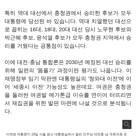
특히 역대 대선에서 충청권에서 승리한 후보가 모두
대통령에 당선된 바 있습니다. 역대 치열했던 대선으
로 꼽히는 16대, 18대, 20대 대선 당시 노무현 후보와
박근혜 후보, 윤석열 후보가 모두 충청권 지역에서 승
리를 거뒀다는 공통점이 있습니다.
이에 대전·충남 통합론은 2030년 예정된 대선 승리를
위해 일련의 '몸풀기' 과정이란 평가도 나옵니다. 이
재명정부 임기 막판엔 대통령실의 '청와대 이전'에 이
어 '세종시 이전' 가능성도 높은데요. 여권은 충청권
을 둘러싼 여권발 메가톤급 이슈를 연이어 터뜨리면
서 재집권을 위한 발판 마련에 나설 것으로 분석됩니
다.
이재명 대통령이 18일 서울 용산 대통령실에서 열린 민주당 대전충·남 국회의원 초