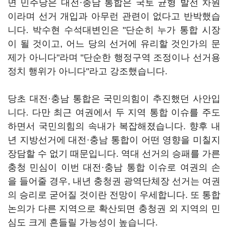
면 민주당은 대전·충남 통합은 국토 균형 발전 차원
이라며 선거 개입과 아무런 관련이 없다고 반박했습
니다. 박수현 수석대변인은 "단순히 누가 통합 시장
이 될 것이고, 어느 당의 선거에 유리할 것인가의 문
제가 아니다"라며 "단순한 행정구역 조정이나 선거용
정치 행위가 아니다"라고 강조했습니다.
당초 대전·충남 통합은 국민의힘이 추진했던 사안입
니다. 다만 최근 여권에서 두 지역 통합 이슈를 주도
하면서 국민의힘의 속내가 복잡해졌습니다. 향후 내
년 지방선거에 대전·충남 통합이 어떤 영향을 미칠지
장담할 수 없기 때문입니다. 역대 선거의 승패를 가른
충청 민심이 이번 대전·충남 통합 이슈로 여권의 손
을 들어줄 경우, 내년 충청권 광역단체장 선거는 여권
의 승리로 굳어질 것이란 전망이 우세합니다. 또 통합
논의가 다른 지역으로 확산되면 충청권 외 지역의 민
심도 크게 흔들릴 가능성이 높습니다.