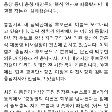
총장 등이 충청 대망론의 핵심 인사로 떠올랐지만 대
권을 잡는 데 실패했습니다.
통합시의 새 광역단체장 후보군의 이름도 오르내리
고 있습니다. 일단 정치권 안팎에서는 여권의 통합시
단체장 후보로 충남 지역구의 3선 의원 출신인 강훈
식 대통령 비서실장이 첫손에 꼽히고 있습니다. 이와
함께 충남지사 후보군으로 분류되는 문진석·박수현
의원과 양승조 전 충남지사, 이어 대전시장 후보군인
장철민 의원과 허태정 전 시장 등이 거론됩니다. 야권
에선 현역 광역단체장인 이장우 대전시장과 김태흠
충남지사가 언급되고 있습니다.
최진 대통령리더십연구원 원장은 <뉴스토마토>와의
통화에서 "충청권의 여론은 좌우를 넘나든다는 점에
서 중도층의 지지 흐름과 비슷하기 때문에 (어느 인