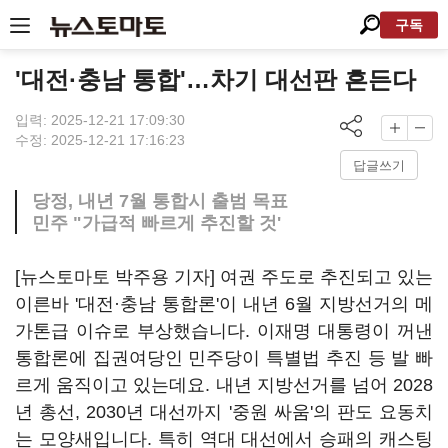
구독
'대전·충남 통합'…차기 대선판 흔든다
입력: 2025-12-21 17:09:30
수정: 2025-12-21 17:16:23
답글쓰기
당정, 내년 7월 통합시 출범 목표
민주 "가급적 빠르게 추진할 것'
[뉴스토마토 박주용 기자] 여권 주도로 추진되고 있는
이른바 '대전·충남 통합론'이 내년 6월 지방선거의 메
가톤급 이슈로 부상했습니다. 이재명 대통령이 꺼낸
통합론에 집권여당인 민주당이 특별법 추진 등 발 빠
르게 움직이고 있는데요. 내년 지방선거를 넘어 2028
년 총선, 2030년 대선까지 '중원 싸움'의 판도 요동치
는 모양새입니다. 특히 역대 대선에서 승패의 캐스팅