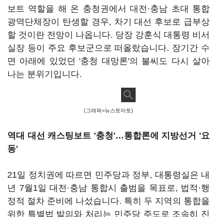
보트 역할을 해 온 충청권에서 대전·충남 초대 통합
광역단체장이 탄생할 경우, 차기 대선 후보로 급부상
할 것이란 전망이 나옵니다. 당장 강훈식 대통령 비서
실장 등이 주요 후보군으로 떠올랐습니다. 장기간 수
면 아래에 있었던 '충청 대망론'의 불씨도 다시 살아
나는 분위기입니다.
(그래픽=뉴스토마토)
역대 대선 캐스팅보트 '충청'…통합론에 지방선거 '요
동'
21일 정치권에 따르면 민주당과 정부, 대통령실은 내
년 7월1일 대전·충남 통합시 출범을 목표로, 법적·행
정적 절차 준비에 나섰습니다. 특히 두 지역의 통합을
위한 특별법 발의와 처리는 민주당 주도로 조속히 진