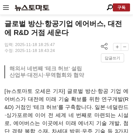
구독
글로벌 방산·항공기업 에어버스, 대전
에 R&D 거점 세운다
입력: 2025-11-18 18:25:47
수정: 2025-11-18 18:43:24
답글쓰기
해외서 네번째 '테크 허브' 설립
산업부·대전시·무역협회와 협약
[뉴스토마토 오세은 기자] 글로벌 방산·항공 기업 에
어버스가 대전에 미래 기술 확보를 위한 연구개발(R
&D) 거점인 ‘테크 허브’를 구축합니다. 일본·네덜란드
·싱가포르에 이어 전 세계 네 번째로 마련되는 시설
로, 에어버스는 이곳에서 미래 에너지 기술 개발, 첨
단 경량 복합 소재, 차세대 방위·우주 기술 등 3가지