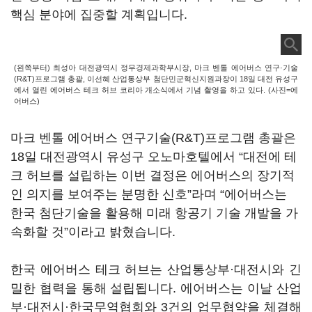
핵심 분야에 집중할 계획입니다.
(왼쪽부터) 최성아 대전광역시 정무경제과학부시장, 마크 벤톨 에어버스 연구·기술
(R&T)프로그램 총괄, 이선혜 산업통상부 첨단민군혁신지원과장이 18일 대전 유성구
에서 열린 에어버스 테크 허브 코리아 개소식에서 기념 촬영을 하고 있다. (사진=에
어버스)
마크 벤톨 에어버스 연구기술(R&T)프로그램 총괄은
18일 대전광역시 유성구 오노마호텔에서 “대전에 테
크 허브를 설립하는 이번 결정은 에어버스의 장기적
인 의지를 보여주는 분명한 신호”라며 “에어버스는
한국 첨단기술을 활용해 미래 항공기 기술 개발을 가
속화할 것”이라고 밝혔습니다.
한국 에어버스 테크 허브는 산업통상부·대전시와 긴
밀한 협력을 통해 설립됩니다. 에어버스는 이날 산업
부·대전시·한국무역협회와 3건의 업무협약을 체결해