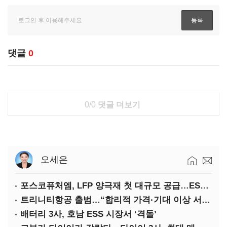
댓글
0
0/0
댓글 더보기
오세은
포스코퓨처엠, LFP 양극재 첫 대규모 공급…ESS 시장 공략
트리니티항공 출범…“합리적 가격·기대 이상 서비스로 승부”
배터리 3사, 호남 ESS 시장서 ‘격돌’