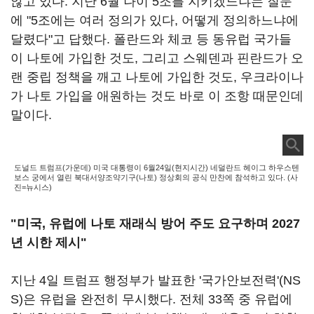
않고 있다. 지난 6월 나이 5조를 지키겠느냐는 질문
에 "5조에는 여러 정의가 있다, 어떻게 정의하느냐에
달렸다"고 답했다. 폴란드와 체코 등 동유럽 국가들
이 나토에 가입한 것도, 그리고 스웨덴과 핀란드가 오
랜 중립 정책을 깨고 나토에 가입한 것도, 우크라이나
가 나토 가입을 애원하는 것도 바로 이 조항 때문인데
말이다.
도널드 트럼프(가운데) 미국 대통령이 6월24일(현지시간) 네덜란드 헤이그 하우스텐
보스 궁에서 열린 북대서양조약기구(나토) 정상회의 공식 만찬에 참석하고 있다. (사
진=뉴시스)
"미국, 유럽에 나토 재래식 방어 주도 요구하며 2027
년 시한 제시"
지난 4일 트럼프 행정부가 발표한 '국가안보전력'(NS
S)은 유럽을 완전히 무시했다. 전체 33쪽 중 유럽에