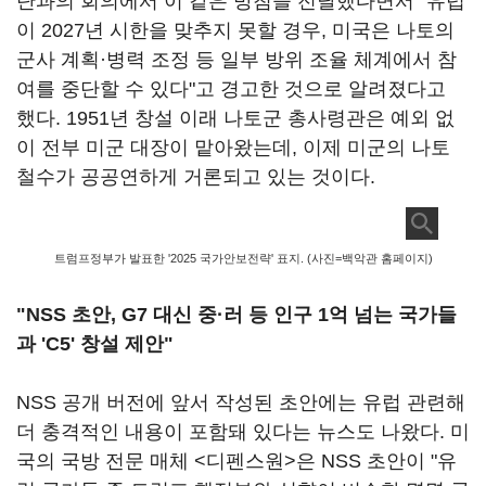
단과의 회의에서 이 같은 방침을 전달했다면서 "유럽
이 2027년 시한을 맞추지 못할 경우, 미국은 나토의
군사 계획·병력 조정 등 일부 방위 조율 체계에서 참
여를 중단할 수 있다"고 경고한 것으로 알려졌다고
했다. 1951년 창설 이래 나토군 총사령관은 예외 없
이 전부 미군 대장이 맡아왔는데, 이제 미군의 나토
철수가 공공연하게 거론되고 있는 것이다.
트럼프정부가 발표한 '2025 국가안보전략' 표지. (사진=백악관 홈페이지)
"NSS 초안, G7 대신 중·러 등 인구 1억 넘는 국가들
과 'C5' 창설 제안"
NSS 공개 버전에 앞서 작성된 초안에는 유럽 관련해
더 충격적인 내용이 포함돼 있다는 뉴스도 나왔다. 미
국의 국방 전문 매체 <디펜스원>은 NSS 초안이 "유