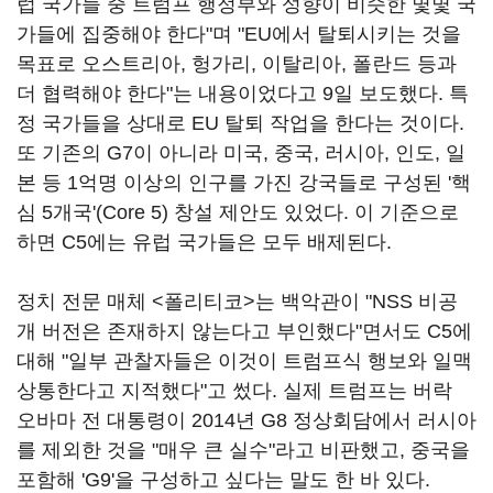
럽 국가들 중 트럼프 행정부와 성향이 비슷한 몇몇 국
가들에 집중해야 한다"며 "EU에서 탈퇴시키는 것을
목표로 오스트리아, 헝가리, 이탈리아, 폴란드 등과
더 협력해야 한다"는 내용이었다고 9일 보도했다. 특
정 국가들을 상대로 EU 탈퇴 작업을 한다는 것이다.
또 기존의 G7이 아니라 미국, 중국, 러시아, 인도, 일
본 등 1억명 이상의 인구를 가진 강국들로 구성된 '핵
심 5개국'(Core 5) 창설 제안도 있었다. 이 기준으로
하면 C5에는 유럽 국가들은 모두 배제된다.
정치 전문 매체 <폴리티코>는 백악관이 "NSS 비공
개 버전은 존재하지 않는다고 부인했다"면서도 C5에
대해 "일부 관찰자들은 이것이 트럼프식 행보와 일맥
상통한다고 지적했다"고 썼다. 실제 트럼프는 버락
오바마 전 대통령이 2014년 G8 정상회담에서 러시아
를 제외한 것을 "매우 큰 실수"라고 비판했고, 중국을
포함해 'G9'을 구성하고 싶다는 말도 한 바 있다.