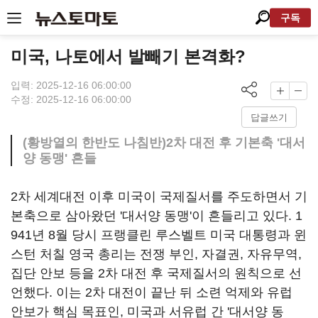
구독
미국, 나토에서 발빼기 본격화?
입력: 2025-12-16 06:00:00
수정: 2025-12-16 06:00:00
답글쓰기
(황방열의 한반도 나침반)2차 대전 후 기본축 '대서
양 동맹' 흔들
2차 세계대전 이후 미국이 국제질서를 주도하면서 기
본축으로 삼아왔던 '대서양 동맹'이 흔들리고 있다. 1
941년 8월 당시 프랭클린 루스벨트 미국 대통령과 윈
스턴 처칠 영국 총리는 전쟁 부인, 자결권, 자유무역,
집단 안보 등을 2차 대전 후 국제질서의 원칙으로 선
언했다. 이는 2차 대전이 끝난 뒤 소련 억제와 유럽
안보가 핵심 목표인, 미국과 서유럽 간 '대서양 동