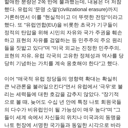
할애한 분량은 2쪽 반에 불과했는데, 내용은 더 처참
했다. 유럽의 '문명 소멸'(civilizational erasure)까지
거론하면서 이를 "현실적이고 더 뚜렷한 전망"이라고
했다. 또 "유럽연합(EU)을 비롯한 초국가 기구들이
정적의 탄압을 위해 시민의 자유와 국가 주권을 훼손
하고 표현의 자유를 검열하는 등 민주주의 주요 원리
들을 짓밟고 있다"며 "미국 외교는 진정한 민주주의,
표현의 자유, 유럽 각국의 고유한 정체성과 역사를 당
당히 기념하는 가치를 계속 옹호해야 한다"고 했다.
이어 "애국적 유럽 정당들의 영향력 확대는 확실히
큰 낙관론을 불러일으킨다"면서 유럽에서 '극우'로 불
리는 세력들에 대한 호감을 감추지 않았다. "장기적
으로 볼 때, 늦어도 수십 년 안에 특정 나토 회원국들
의 다수가 비유럽인이 될 가능성이 매우 높다"며 "그
들이 세계 속에서 자신들의 위치나 미국과의 동맹을
나토 헌장에 서명한 국가들과 동일한 시각으로 바라