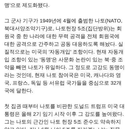
맹'으로 제도화됐다.
그 군사 기구가 1949년에 4월에 출범한 나토(NATO,
북대서양조약기구)로, 나토헌장 5조(집단방위)는 회
원국 중 한 나라에 대한 무력 공격을 전체 회원국에
대한 공격으로 간주하고 공동 대응하도록 해놨다. 실
질적으로는 미국의 '자동개입' 조항이다. 현재 자동개
입 조항이 있는 '동맹'은 사문화 논란이 있는 북·중 조
약을 빼면 나토가 유일하다. 그 정도로 고강도 동맹이
라는 것인데, 현재 나토 참여국은 미국, 캐나다와 영
국, 프랑스, 독일 등 서유럽 국가들을 중심으로 32개
국에 달한다.
첫 집권 때부터 나토를 비판한 도널드 트럼프 미국 대
통령은 올해 2기 임기 시작 이후 그 강도를 높여왔다.
그는 나토의 근간인 나토 헌장 5조 준수도 약속하지