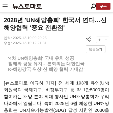
구독
2028년 'UN해양총회' 한국서 연다…신
해양협력 '중요 전환점'
입력: 2025-12-10 09:20:25
수정: 2025-12-10 12:21:31
답글쓰기
'4차 UN해양총회' 국내 유치 성공
칠레와 공동 유치…본회의는 대한민국
K-해양강국 위상·신 해양 협력 기대감↑
[뉴스토마토 이규하 기자] 전 세계 193개 유엔(UN)
회원국과 국제기구, 비정부기구 등 약 1만5000명이
참여하는 해양 분야 최대 행사인 UN해양총회가 우리
나라에서 열립니다. 특히 2028년 6월 예정한 UN해양
총회는 UN지속가능발전(SDG) 달성 시한인 2030을