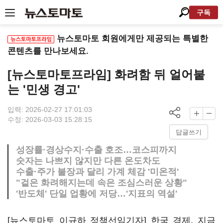
구독
뉴스토마토 회원에게만 제공되는 특별한
콘텐츠를 만나보세요.
[뉴스토마토프라임] 화려함 뒤 얼어붙
는 '민생 경고'
입력: 2026-02-27 17:01:03
수정: 2026-03-03 15:28:15
답글쓰기
성장률·경상수지·수출 호조…코스피까지
숫자는 나쁘지 않지만 다른 온도차도
수출·주가 불장과 달리 가계 체감 '미온적'
"겉은 화려해지는데 속은 조심스러운 상황"
'반도체' 단일 업황에 저당…'지표의 역설'
[뉴스토마토 이규하 정책선임기자] 한국 경제, 지금