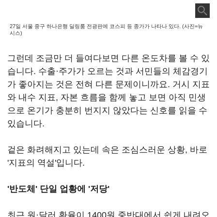
27일 서울 중구 하나은행 딜링룸 전광판에 코스피 등 종가가 나타나 있다. (사진=뉴
시스)
그런데 조금만 더 들여다보면 다른 온도차를 볼 수 있
습니다. 수출·주가가 오르는 것과 서민들의 체감경기
가 좋아지는 것은 전혀 다른 문제이니까요. 거시 지표
와 내수 지표, 자본 흐름을 함께 놓고 보면 아직 민생
으로 온기가 충분히 번지지 않았다는 신호를 읽을 수
있습니다.
겉은 화려해지고 있는데 속은 조심스러운 상황, 바로
'지표의 역설'입니다.
'반도체' 단일 업황에 '저당'
최근 원·달러 환율이 1400원 중반대에서 쉽게 내려오