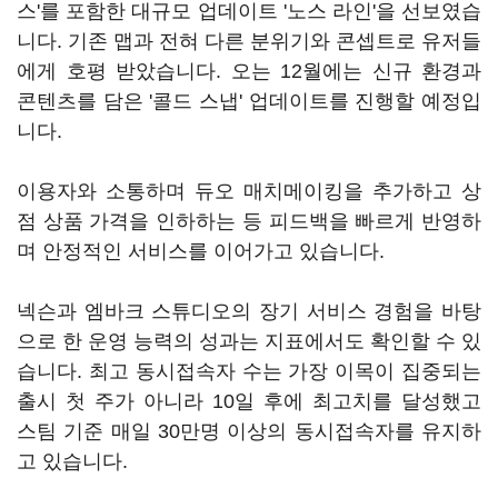
스'를 포함한 대규모 업데이트 '노스 라인'을 선보였습
니다. 기존 맵과 전혀 다른 분위기와 콘셉트로 유저들
에게 호평 받았습니다. 오는 12월에는 신규 환경과
콘텐츠를 담은 '콜드 스냅' 업데이트를 진행할 예정입
니다.
이용자와 소통하며 듀오 매치메이킹을 추가하고 상
점 상품 가격을 인하하는 등 피드백을 빠르게 반영하
며 안정적인 서비스를 이어가고 있습니다.
넥슨과 엠바크 스튜디오의 장기 서비스 경험을 바탕
으로 한 운영 능력의 성과는 지표에서도 확인할 수 있
습니다. 최고 동시접속자 수는 가장 이목이 집중되는
출시 첫 주가 아니라 10일 후에 최고치를 달성했고
스팀 기준 매일 30만명 이상의 동시접속자를 유지하
고 있습니다.