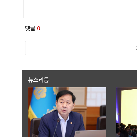
댓글
0
뉴스리듬