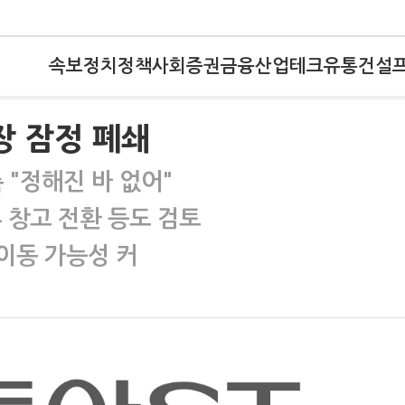
속보
정치
정책
사회
증권
금융
산업
테크
유통
건설
장 잠정 폐쇄
"정해진 바 없어"
 창고 전환 등도 검토
이동 가능성 커