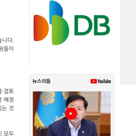
습니다.
합원들이
뉴스리듬
을 검토
할 예정
있는 것
이 모두