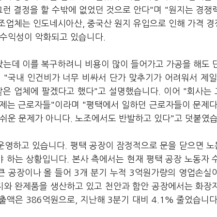
그런 결정을 할 수밖에 없었던 것으로 안다"며 "원지는 경쟁
제조업체는 인도네시아산, 중국산 원지 유입으로 인해 가격 
 수익성이 악화되고 있습니다.
났는데 이를 복구하려니 비용이 많이 들어가고 가공을 해도 
 "국내 인건비가 너무 비싸서 단가 맞추기가 어려워서 제일
같은 업체에 팔겠다고 했다"고 설명했습니다. 이어 "회사는
제는 근로자들"이라며 "평택에서 일하던 근로자들이 문제다
 쉬운 문제가 아니다. 노조에서도 반발하고 있다"고 덧붙였습
을 운영하고 있습니다. 평택 공장이 잠정적으로 문을 닫으면 
야 하는 상황입니다. 본사 측에서는 현재 평택 공장 노동자 
큰 공장이나 올 들어 3개 분기 누적 3억원가량의 영업손실
원지와 완제품을 생산하고 있고 천안과 함안 공장에서는 화장
액은 386억원으로, 지난해 3분기 대비 4.1% 줄었습니다