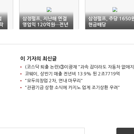
펄
삼정펄프, 지난해 연결
삼정펄프, 주당 1650
하락
영업익 120억원…전년
현금배당
비 58%↑
이 기자의 최신글
코웨이, 상반기 매출 전년비 13.9% 뛴 2조7719억
"모두의창업 2차, 연내 마무리"
"관광기금 상향 소식에 카지노 업계 조기상환 우려"