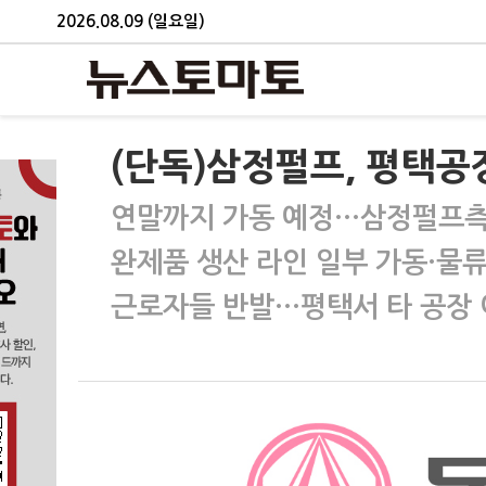
2026.08.09 (일요일)
(단독)삼정펄프, 평택공
연말까지 가동 예정…삼정펄프측 
완제품 생산 라인 일부 가동·물류
근로자들 반발…평택서 타 공장 