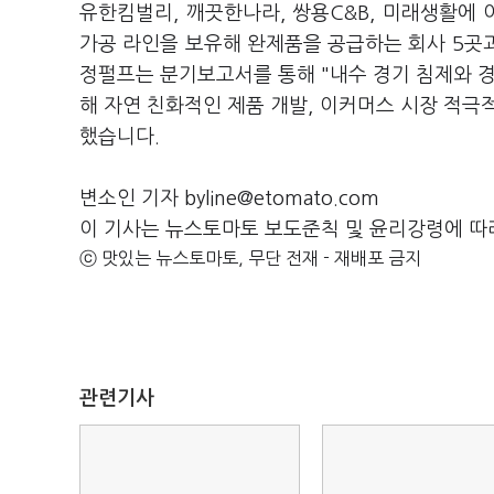
유한킴벌리, 깨끗한나라, 쌍용C&B, 미래생활에
가공 라인을 보유해 완제품을 공급하는 회사 5곳과
정펄프는 분기보고서를 통해 "내수 경기 침제와 경
해 자연 친화적인 제품 개발, 이커머스 시장 적극적
했습니다.
변소인 기자 byline@etomato.com
이 기사는 뉴스토마토 보도준칙 및 윤리강령에 따
ⓒ 맛있는 뉴스토마토, 무단 전재 - 재배포 금지
관련기사