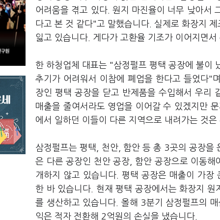
어려움을 겪고 있다. 원지 마진율이 너무 낮아서 
다고 본 것 같다"고 말했습니다. 실제로 화장지 
잃고 있습니다. 게다가 고환율 기조가 이어지면서
한 하청업체 대표는 "삼정펄프 평택 공장에 불이 
추기가 어려워서 이참에 폐업을 한다고 들었다"며
장인 평택 공장을 닫고 반제품을 수입해서 우리 
매출을 줄여서라도 영업을 이어갈 수 있겠지만 문
에서 일하던 이들이 다른 지역으로 내려가는 것은
삼정펄프는 평택, 천안, 함안 등 총 3곳의 공장
은 다른 공장인 천안 공장, 함안 공장으로 이동해
개하지 않고 있습니다. 평택 공장은 매출이 가장 
한 바 있습니다. 현재 평택 공장에서는 화장지 
를 생산하고 있습니다. 올해 3분기 삼정펄프의 매출
익은 적자 전환해 2억원의 손실을 냈습니다.