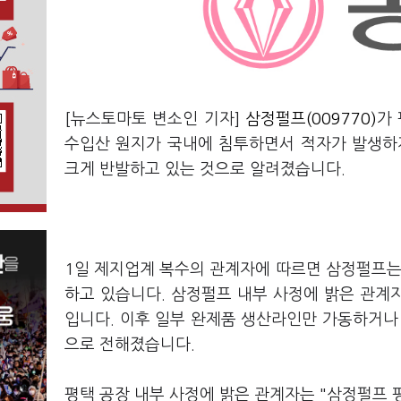
[뉴스토마토 변소인 기자]
삼정펄프(009770)
가
수입산 원지가 국내에 침투하면서 적자가 발생하
크게 반발하고 있는 것으로 알려졌습니다.
1일 제지업계 복수의 관계자에 따르면 삼정펄프는
하고 있습니다. 삼정펄프 내부 사정에 밝은 관계
입니다. 이후 일부 완제품 생산라인만 가동하거나
으로 전해졌습니다.
평택 공장 내부 사정에 밝은 관계자는 "삼정펄프 