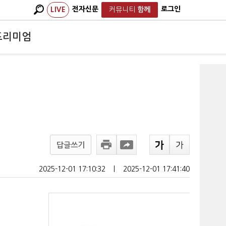
전자신문
로그인
LIVE
커뮤니티
함께
프리미엄
답글쓰기
2025-12-01 17:10:32
ㅣ
2025-12-01 17:41:40