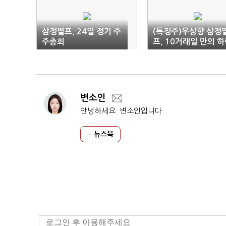
삼정펄프, 24일 정기 주
(특징주)우상향 삼정
주총회
프, 10거래일 만의 
변소인
안녕하세요. 변소인입니다.
뉴스북