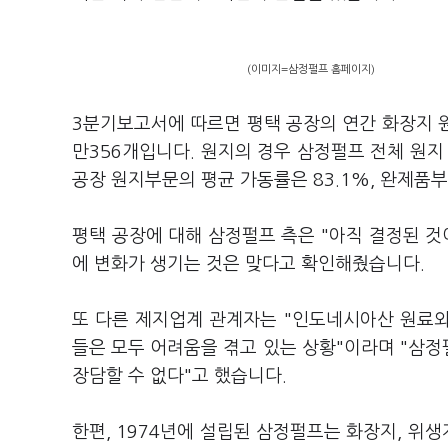
(이미지=삼정펄프 홈페이지)
3분기보고서에 따르면 평택 공장의 연간 화장지 원
만356개입니다. 원지의 경우 삼정펄프 전체 원지
공장 원지부문의 평균 가동률은 83.1%, 완제품부
평택 공장에 대해 삼정펄프 측은 "아직 결정된 것
에 변화가 생기는 것은 맞다고 확인해줬습니다.
또 다른 제지업계 관계자는 "인도네시아산 원료
들은 모두 어려움을 겪고 있는 상황"이라며 "삼
장담할 수 없다"고 했습니다.
한편, 1974년에 설립된 삼정펄프는 화장지, 위생