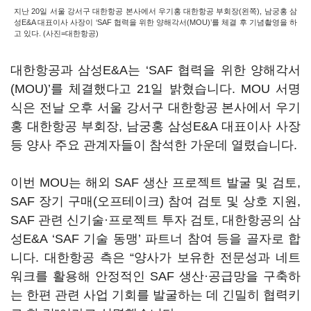
지난 20일 서울 강서구 대한항공 본사에서 우기홍 대한항공 부회장(왼쪽), 남궁홍 삼
성E&A 대표이사 사장이 ‘SAF 협력을 위한 양해각서(MOU)’를 체결 후 기념촬영을 하
고 있다. (사진=대한항공)
대한항공과 삼성E&A는 ‘SAF 협력을 위한 양해각서
(MOU)’를 체결했다고 21일 밝혔습니다. MOU 서명
식은 전날 오후 서울 강서구 대한항공 본사에서 우기
홍 대한항공 부회장, 남궁홍 삼성E&A 대표이사 사장
등 양사 주요 관계자들이 참석한 가운데 열렸습니다.
이번 MOU는 해외 SAF 생산 프로젝트 발굴 및 검토,
SAF 장기 구매(오프테이크) 참여 검토 및 상호 지원,
SAF 관련 신기술·프로젝트 투자 검토, 대한항공의 삼
성E&A ‘SAF 기술 동맹’ 파트너 참여 등을 골자로 합
니다. 대한항공 측은 “양사가 보유한 전문성과 네트
워크를 활용해 안정적인 SAF 생산·공급망을 구축하
는 한편 관련 사업 기회를 발굴하는 데 긴밀히 협력키