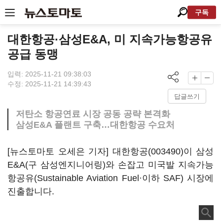
구독
대한항공·삼성E&A, 미 지속가능항공유
공급 동맹
입력: 2025-11-21 09:38:03
수정: 2025-11-21 14:39:43
답글쓰기
저탄소 항공연료 시장 공동 공략 본격화
삼성E&A 플랜트 구축…대한항공 수요처
[뉴스토마토 오세은 기자]
대한항공(003490)
이 삼성
E&A(구 삼성엔지니어링)와 손잡고 미국발 지속가능
항공유(Sustainable Aviation Fuel·이하 SAF) 시장에
진출합니다.