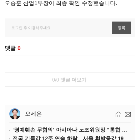
오승훈 산업1부장이 최종 확인·수정했습니다.
댓글
0
0/0
댓글 더보기
오세은
‘명예훼손 무혐의’ 아시아나 노조위원장 “통합 위해 법적 대응 않겠다”
전국 기름값 12주 연속 하락…서울 휘발윳값 1909원