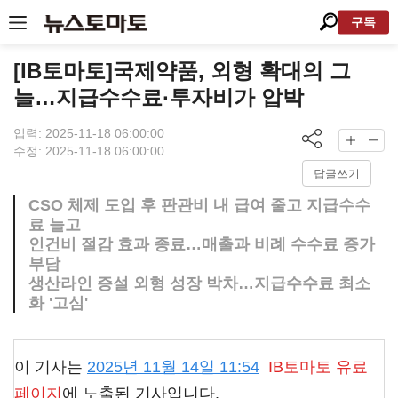
구독
[IB토마토]국제약품, 외형 확대의 그
늘…지급수수료·투자비가 압박
입력: 2025-11-18 06:00:00
수정: 2025-11-18 06:00:00
답글쓰기
CSO 체제 도입 후 판관비 내 급여 줄고 지급수수
료 늘고
인건비 절감 효과 종료…매출과 비례 수수료 증가
부담
생산라인 증설 외형 성장 박차…지급수수료 최소
화 '고심'
이 기사는
2025년 11월 14일 11:54
IB토마토
유료
페이지
에 노출된 기사입니다.