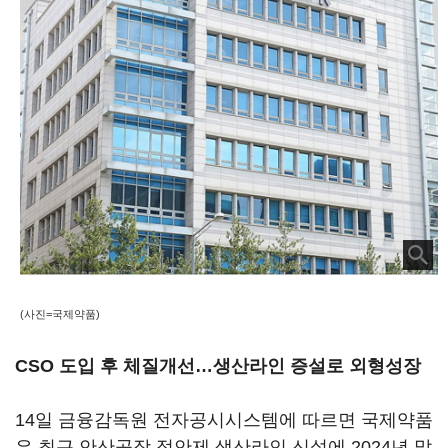
(사진=국제약품)
CSO 도입 후 체질개선
…
생산라인 증설로 외형성장
14일 금융감독원 전자공시시스템에 따르면 국제약품
은 최근 안산공장 점안제 생산라인 신설에 2024년 말