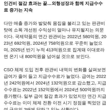
인건비 절감 효과는 끝…외형성장과 함께 지급수수
료 증가는 지속
다만 매출 증가와 발맞춰 몸집을 불리고 있는 판관비
탓에 소폭 개선된 수익성이 얼마나 유지될지는 의문
이다. 국제약품의 연간 판관비는 2022년 580억원, 20
23년 692억원, 2024년 758억원으로 꾸준히 늘었으
며, 2025년 반기 누적 413억원으로 집계돼 이대로라
면 온기 내 800억원을 넘어설 것으로 보인다.
CSO 체제 도입 전후 판관비 내역의 변화를 살펴보면
급여가 줄어 들고 지급수수료가 늘었다. 급여는 2022
년 242억원에서 2024년 132억원으로 감소했고, 지급
수수료는 2022년 152억원에서 2024년 500억원까지
증가했다. 일부 급여 절감 효과가 있었지만 연간 지급
수수료는 이미 체제 전환 이전 시기 정점을 찍었던 급
여 규모의 2배에 달하고 있는 상황이다.