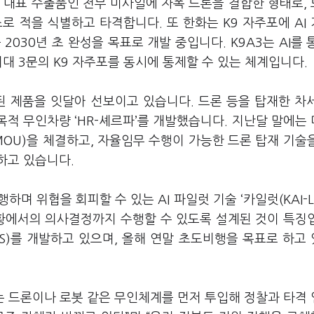
의 대표 수출품인 천무 미사일에 자폭 드론을 결합한 형태로,
로 적을 식별하고 타격합니다. 또 한화는 K9 자주포에 AI
 2030년 초 완성을 목표로 개발 중입니다. K9A3는 AI를 
최대 3문의 K9 자주포를 동시에 통제할 수 있는 체계입니다.
된 제품을 잇달아 선보이고 있습니다. 드론 등을 탑재한 차
목적 무인차량 ‘HR-셰르파’를 개발했습니다. 지난달 말에는
무협약(MOU)을 체결하고, 자율임무 수행이 가능한 드론 탑재 기술
하고 있습니다.
며 위협을 회피할 수 있는 AI 파일럿 기술 ‘카일럿(KAI-Lo
상황에서의 의사결정까지 수행할 수 있도록 설계된 것이 특징
S)를 개발하고 있으며, 올해 연말 초도비행을 목표로 하고
 드론이나 로봇 같은 무인체계를 먼저 투입해 정찰과 타격