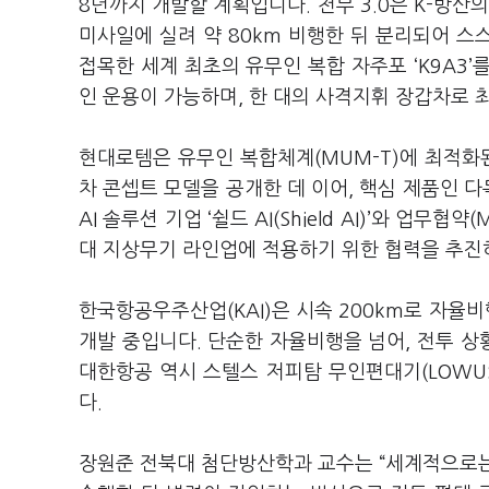
8년까지 개발할 계획입니다. 천무 3.0은 K-방산
미사일에 실려 약 80km 비행한 뒤 분리되어 스스
접목한 세계 최초의 유무인 복합 자주포 ‘K9A3’를
인 운용이 가능하며, 한 대의 사격지휘 장갑차로 
현대로템은 유무인 복합체계(MUM-T)에 최적화
차 콘셉트 모델을 공개한 데 이어, 핵심 제품인 다
AI 솔루션 기업 ‘쉴드 AI(Shield AI)’와 업
대 지상무기 라인업에 적용하기 위한 협력을 추진
한국항공우주산업(KAI)은 시속 200km로 자율비행하
개발 중입니다. 단순한 자율비행을 넘어, 전투 
대한항공 역시 스텔스 저피탐 무인편대기(LOWU
다.
장원준 전북대 첨단방산학과 교수는 “세계적으로는