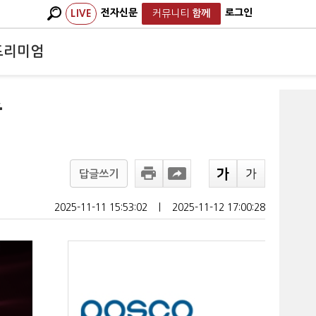
전자신문
로그인
LIVE
커뮤니티
함께
프리미엄
속
답글쓰기
2025-11-11 15:53:02
ㅣ
2025-11-12 17:00:28