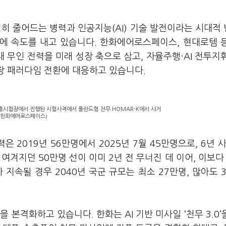
히 줄어드는 병력과 인공지능(AI) 기술 발전이라는 시대적
발에 속도를 내고 있습니다. 한화에어로스페이스, 현대로템 
무인 전력을 미래 성장 축으로 삼고, 자율주행·AI 전투지
전장 패러다임 전환에 대응하고 있습니다.
안흥시험장에서 진행된 시험사격에서 폴란드형 천무 HOMAR-K에서 사거
진=한화에어로스페이스)
 2019년 56만명에서 2025년 7월 45만명으로, 6년 사
여겨지던 50만명 선이 이미 2년 전 무너진 데 이어, 이보다
지속될 경우 2040년 국군 규모는 최소 27만명, 많아도 
본격화하고 있습니다. 한화는 AI 기반 미사일 ‘천무 3.0’을