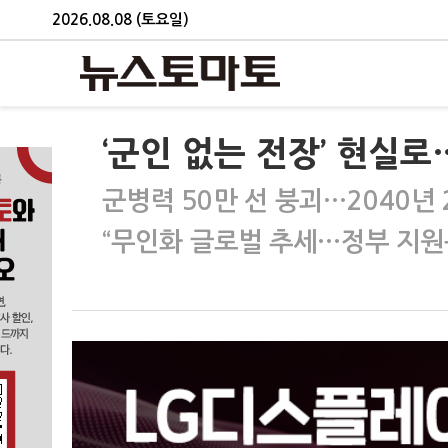
2026.08.08 (토요일)
‘군인 없는 전장’ 현실로
군병력 50만 선 붕괴…2040년
“무인화 글로벌 추세…정부 지원