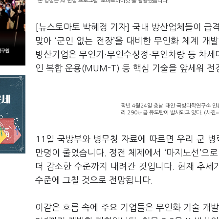
본 영상은 AI 편집 프로그램 '토마토아이컷'을 활용했습니다.
[뉴스토마토 박혜정 기자] 국내 방산업체들이 급격
맞아 ‘군인 없는 전장’을 대비한 무인화 체계 개
방산기업은 무인기·무인수상정·무인차량 등 차세대 
인 복합 운용(MUM-T) 등 핵심 기술을 앞세워 
작년 4월24일 충남 태안 국방과학연구소 
리 290㎞급 유도탄이 발사되고 있다. (사
11일 국방부와 병무청 자료에 따르면 우리 군 병력은
만명이 줄었습니다. 정전 체제에서 ‘마지노선’으로 
더 감소한 수준까지 내려간 것입니다. 현재 추세가 
수준에 그칠 것으로 전망됩니다.
이같은 흐름 속에 주요 기업들은 무인화 기술 개발을 