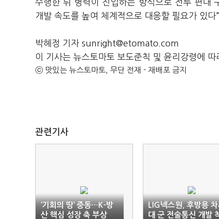
수행한 뒤 병력이 진입하는 방식으로 전투 편대 
개발 속도를 높여 체계적으로 대응할 필요가 있다
박혜정 기자 sunright@etomato.com
이 기사는 뉴스토마토 보도준칙 및 윤리강령에 따
ⓒ 맛있는 뉴스토마토, 무단 전재 - 재배포 금지
관련기사
‘기회의 땅’ 중동…K-방
LIG넥스원, 후방용 
산 핵심 성장 축 부상
대 군 전술통신 개발 