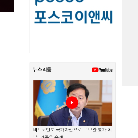
뉴스리듬
비트코인도 국가자산으로…'보관·평가·처
분' 기준은 숙제