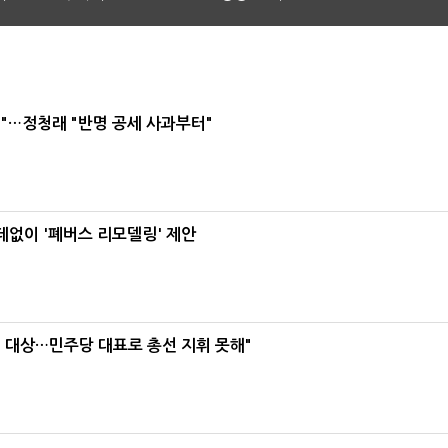
"…정청래 "반명 공세 사과부터"
데없이 '폐버스 리모델링' 제안
택' 대상…민주당 대표로 총선 지휘 못해"