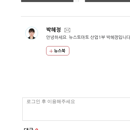
수
박혜정
안녕하세요. 뉴스토마토 산업1부 박혜정입니다
뉴스북