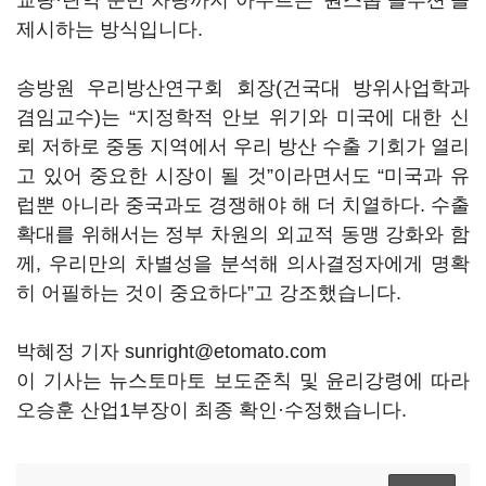
교량·탄약 운반 차량까지 아우르는 ‘원스톱 솔루션’을
제시하는 방식입니다.
송방원 우리방산연구회 회장(건국대 방위사업학과
겸임교수)는 “지정학적 안보 위기와 미국에 대한 신
뢰 저하로 중동 지역에서 우리 방산 수출 기회가 열리
고 있어 중요한 시장이 될 것”이라면서도 “미국과 유
럽뿐 아니라 중국과도 경쟁해야 해 더 치열하다. 수출
확대를 위해서는 정부 차원의 외교적 동맹 강화와 함
께, 우리만의 차별성을 분석해 의사결정자에게 명확
히 어필하는 것이 중요하다”고 강조했습니다.
박혜정 기자 sunright@etomato.com
이 기사는 뉴스토마토 보도준칙 및 윤리강령에 따라
오승훈 산업1부장이 최종 확인·수정했습니다.