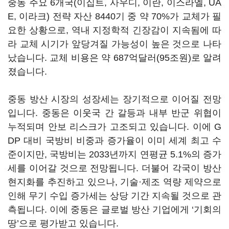
중동 주요 6개국(이집트, 사우디, 이란, 이스라엘, UA
E, 이라크) 전략 자산 8440기 중 약 70%가 교체가 필
요한 상황으로, 역내 지정학적 긴장감이 지속됨에 따
라 교체 시기가 앞당겨질 가능성이 높은 것으로 나타
났습니다. 교체 비용은 약 687억달러(95조원)로 알려
졌습니다.
중동 방산 시장의 성장세는 장기적으로 이어질 전망
입니다. 중동은 이웃국 간 갈등과 내부 반군 위협이
누적되며 안보 리스크가 고조되고 있습니다. 이에 G
DP 대비 국방비 비중과 증가율이 이미 세계 최고 수
준이지만, 국방비는 2033년까지 연평균 5.1%의 증가
세를 이어갈 것으로 전망됩니다. 더불어 각국이 방산
현지화를 추진하고 있으나, 기술·제조 역량 제약으로
인해 무기 수입 증가세는 상당 기간 지속될 것으로 관
측됩니다. 이에 중동은 글로벌 방산 기업에게 ‘기회의
땅’으로 평가받고 있습니다.