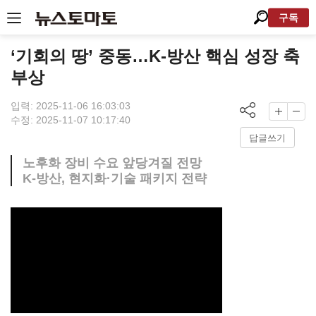
구독
‘기회의 땅’ 중동…K-방산 핵심 성장 축
부상
입력: 2025-11-06 16:03:03
수정: 2025-11-07 10:17:40
답글쓰기
노후화 장비 수요 앞당겨질 전망
K-방산, 현지화·기술 패키지 전략